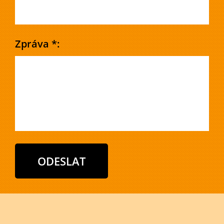
Zpráva *: