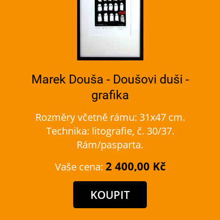
Marek Douša - Doušovi duši -
grafika
Rozměry včetně rámu: 31x47 cm.
Technika: litografie, č. 30/37.
Rám/pasparta.
2 400,00 Kč
Vaše cena: