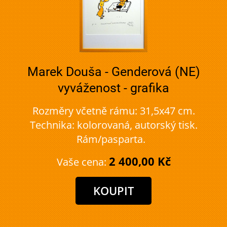
Marek Douša - Genderová (NE)
vyváženost - grafika
Rozměry včetně rámu: 31,5x47 cm.
Technika: kolorovaná, autorský tisk.
Rám/pasparta.
2 400,00 Kč
Vaše cena: