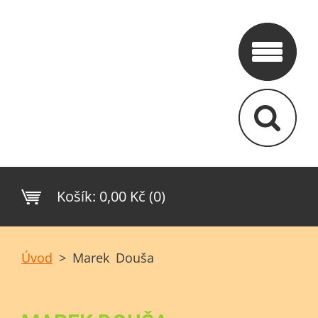
Košík:
0,00 Kč (0)
Úvod
>
Marek Douša