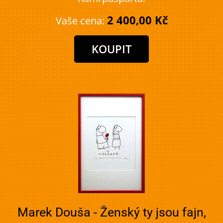
2 400,00 Kč
Vaše cena:
Marek Douša - Ženský ty jsou fajn,