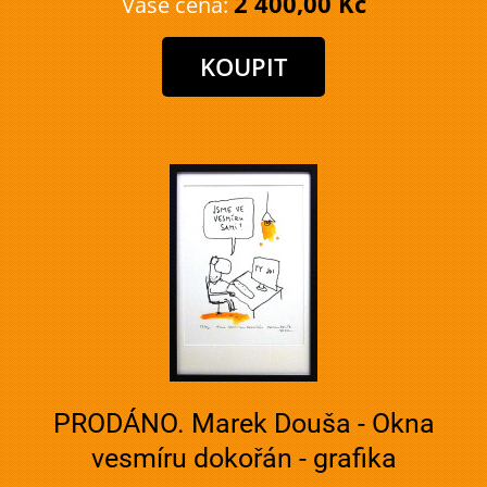
2 400,00 Kč
Vaše cena:
PRODÁNO. Marek Douša - Okna
vesmíru dokořán - grafika