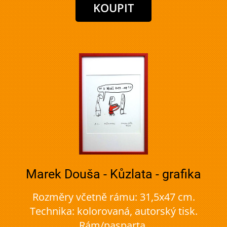
Marek Douša - Kůzlata - grafika
Rozměry včetně rámu: 31,5x47 cm.
Technika: kolorovaná, autorský tisk.
Rám/pasparta.