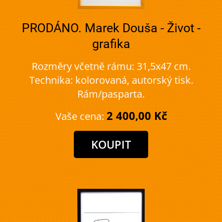
PRODÁNO. Marek Douša - Život -
grafika
Rozměry včetně rámu: 31,5x47 cm.
Technika: kolorovaná, autorský tisk.
Rám/pasparta.
2 400,00 Kč
Vaše cena: