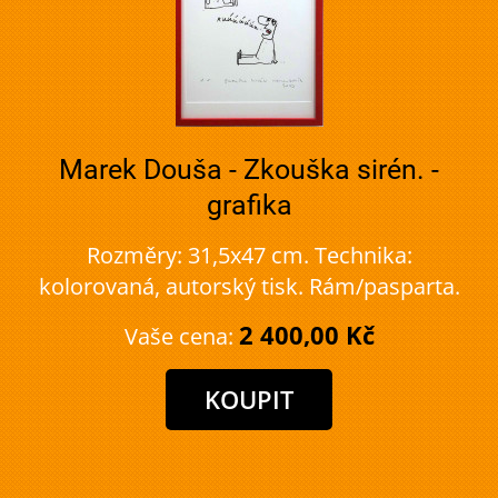
Marek Douša - Zkouška sirén. -
grafika
Rozměry: 31,5x47 cm. Technika:
kolorovaná, autorský tisk. Rám/pasparta.
2 400,00 Kč
Vaše cena: