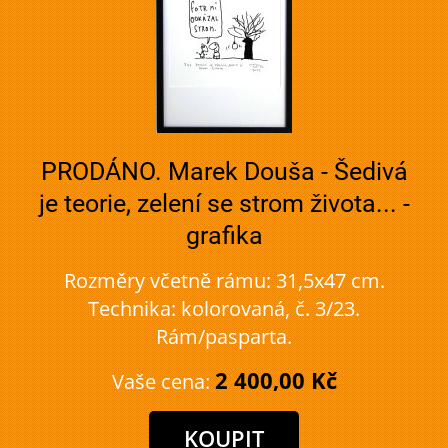
PRODÁNO. Marek Douša - Šedivá
je teorie, zelení se strom života... -
grafika
Rozměry včetně rámu: 31,5x47 cm.
Technika: kolorovaná, č. 3/23.
Rám/pasparta.
2 400,00 Kč
Vaše cena: