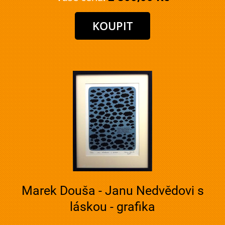
Marek Douša - Janu Nedvědovi s
láskou - grafika