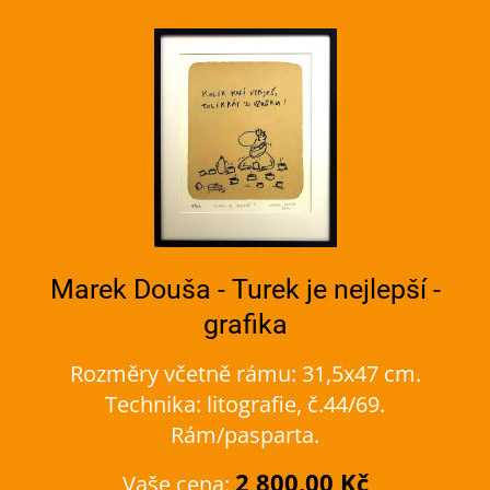
Marek Douša - Turek je nejlepší -
grafika
Rozměry včetně rámu: 31,5x47 cm.
Technika: litografie, č.44/69.
Rám/pasparta.
2 800,00 Kč
Vaše cena: