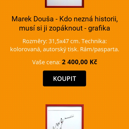
Marek Douša - Kdo nezná historii,
musí si ji zopáknout - grafika
Rozměry: 31,5x47 cm. Technika:
kolorovaná, autorský tisk. Rám/pasparta.
2 400,00 Kč
Vaše cena: