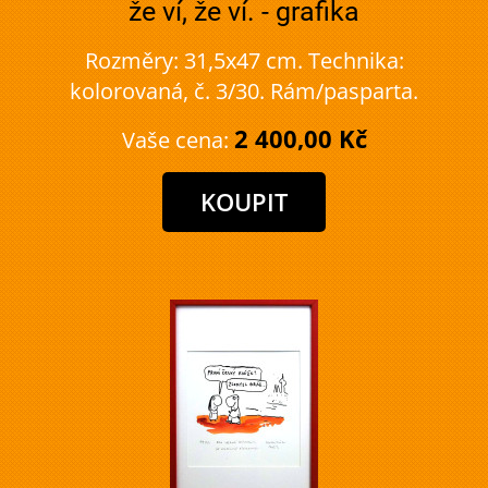
že ví, že ví. - grafika
Rozměry: 31,5x47 cm. Technika:
kolorovaná, č. 3/30. Rám/pasparta.
2 400,00 Kč
Vaše cena: