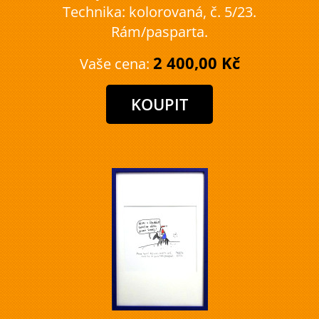
Technika: kolorovaná, č. 5/23.
Rám/pasparta.
2 400,00 Kč
Vaše cena: