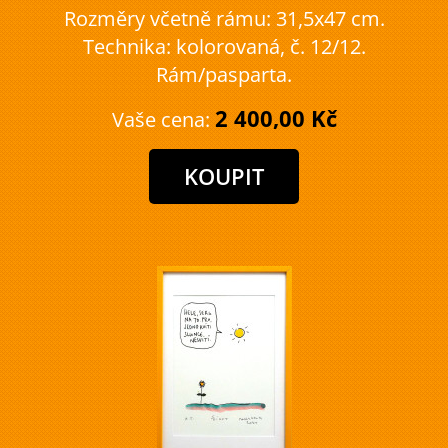
Rozměry včetně rámu: 31,5x47 cm.
Technika: kolorovaná, č. 12/12.
Rám/pasparta.
2 400,00 Kč
Vaše cena: