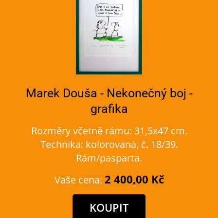
Marek Douša - Nekonečný boj -
grafika
Rozměry včetně rámu: 31,5x47 cm.
Technika: kolorovaná, č. 18/39.
Rám/pasparta.
2 400,00 Kč
Vaše cena: