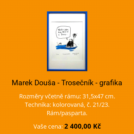
Marek Douša - Trosečník - grafika
Rozměry včetně rámu: 31,5x47 cm.
Technika: kolorovaná, č. 21/23.
Rám/pasparta.
2 400,00 Kč
Vaše cena: