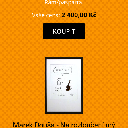
Rám/pasparta.
2 400,00 Kč
Vaše cena:
Marek Douša - Na rozloučení mý