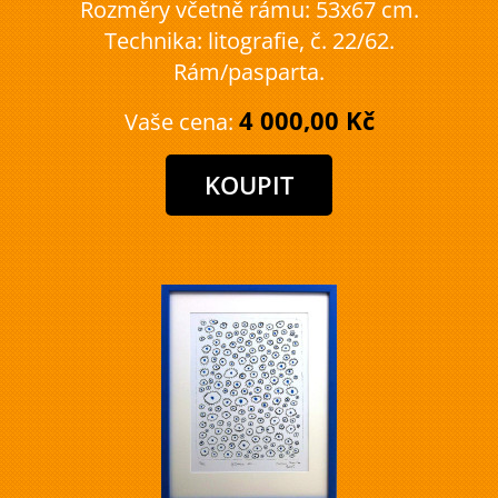
Rozměry včetně rámu: 53x67 cm.
Technika: litografie, č. 22/62.
Rám/pasparta.
4 000,00 Kč
Vaše cena: