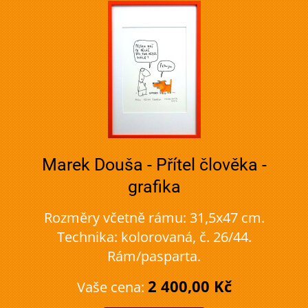
Marek Douša - Přítel člověka -
grafika
Rozměry včetně rámu: 31,5x47 cm.
Technika: kolorovaná, č. 26/44.
Rám/pasparta.
2 400,00 Kč
Vaše cena: