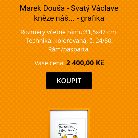
Marek Douša - Svatý Václave
kněze náš... - grafika
Rozměry včetně rámu:31,5x47 cm.
Technika: kolorovaná, č. 24/50.
Rám/pasparta.
2 400,00 Kč
Vaše cena: