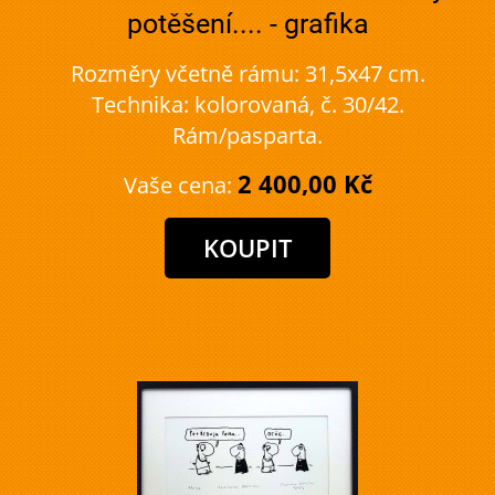
potěšení.... - grafika
Rozměry včetně rámu: 31,5x47 cm.
Technika: kolorovaná, č. 30/42.
Rám/pasparta.
2 400,00 Kč
Vaše cena: