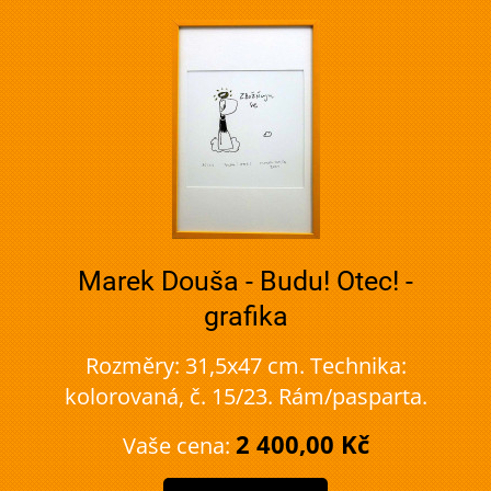
Marek Douša - Budu! Otec! -
grafika
Rozměry: 31,5x47 cm. Technika:
kolorovaná, č. 15/23. Rám/pasparta.
2 400,00 Kč
Vaše cena: