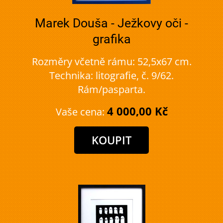
Marek Douša - Ježkovy oči -
grafika
Rozměry včetně rámu: 52,5x67 cm.
Technika: litografie, č. 9/62.
Rám/pasparta.
4 000,00 Kč
Vaše cena: