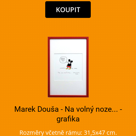
Marek Douša - Na volný noze... -
grafika
Rozměry včetně rámu: 31,5x47 cm.