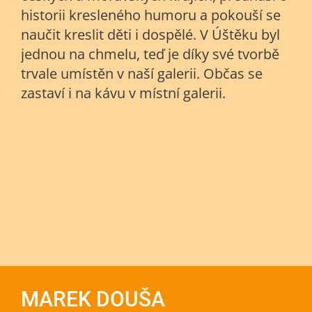
historii kresleného humoru a pokouší se
naučit kreslit děti i dospělé. V Úštěku byl
jednou na chmelu, teď je díky své tvorbě
trvale umístěn v naší galerii. Občas se
zastaví i na kávu v místní galerii.
MAREK DOUŠA