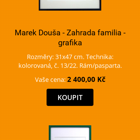
Marek Douša - Zahrada familia -
grafika
Rozměry: 31x47 cm. Technika:
kolorovaná, č. 13/22. Rám/pasparta.
2 400,00 Kč
Vaše cena: