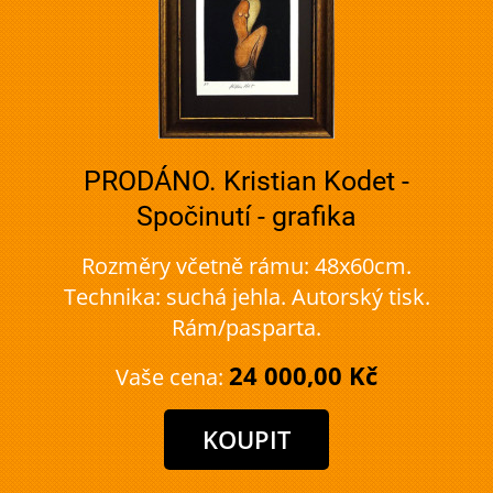
PRODÁNO. Kristian Kodet -
Spočinutí - grafika
Rozměry včetně rámu: 48x60cm.
Technika: suchá jehla. Autorský tisk.
Rám/pasparta.
24 000,00 Kč
Vaše cena: