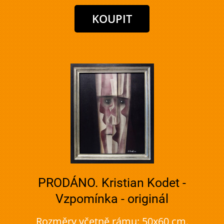
PRODÁNO. Kristian Kodet -
Vzpomínka - originál
Rozměry včetně rámu: 50x60 cm.