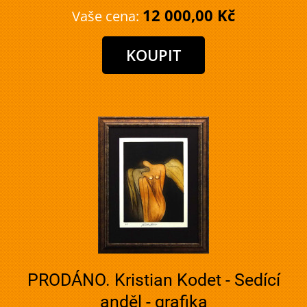
12 000,00 Kč
Vaše cena:
PRODÁNO. Kristian Kodet - Sedící
anděl - grafika