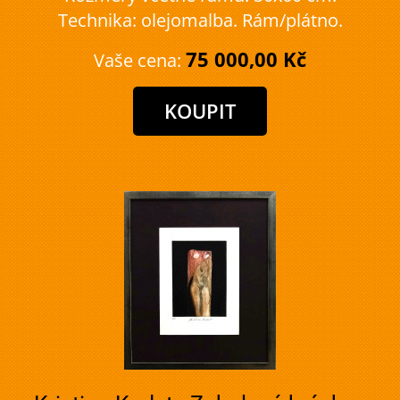
Technika: olejomalba. Rám/plátno.
75 000,00 Kč
Vaše cena: