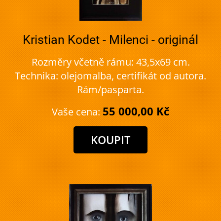
Kristian Kodet - Milenci - originál
Rozměry včetně rámu: 43,5x69 cm.
Technika: olejomalba, certifikát od autora.
Rám/pasparta.
55 000,00 Kč
Vaše cena: