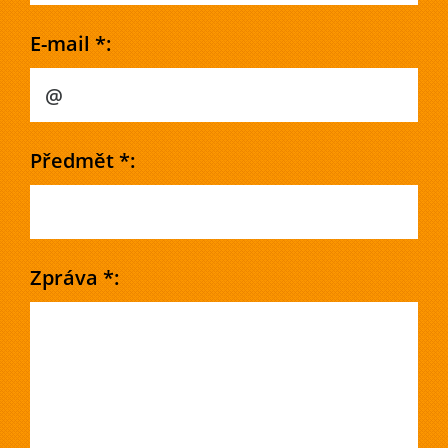
E-mail *:
Předmět *:
Zpráva *: