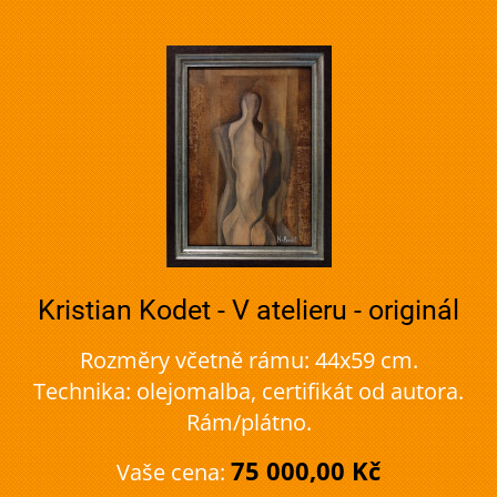
Kristian Kodet - V atelieru - originál
Rozměry včetně rámu: 44x59 cm.
Technika: olejomalba, certifikát od autora.
Rám/plátno.
75 000,00 Kč
Vaše cena: