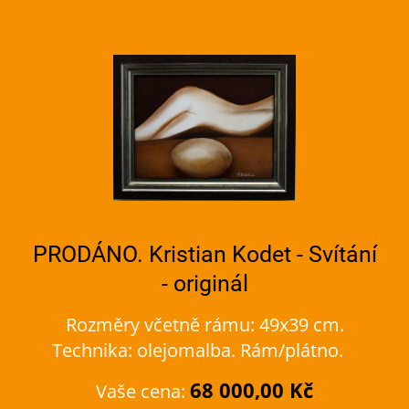
PRODÁNO. Kristian Kodet - Svítání
- originál
Rozměry včetně rámu: 49x39 cm.
Technika: olejomalba. Rám/plátno.
68 000,00 Kč
Vaše cena: