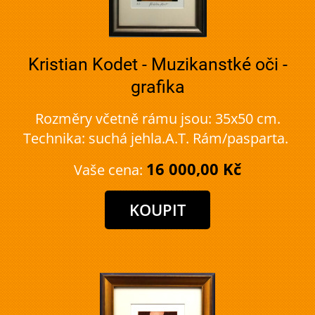
Kristian Kodet - Muzikanstké oči -
grafika
Rozměry včetně rámu jsou: 35x50 cm.
Technika: suchá jehla.A.T. Rám/pasparta.
16 000,00 Kč
Vaše cena: