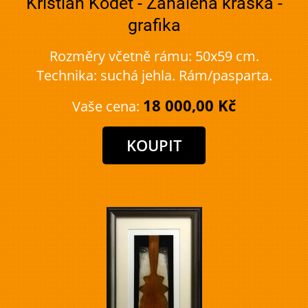
Kristian Kodet - Zahalená kráska -
grafika
Rozměry včetně rámu: 50x59 cm.
Technika: suchá jehla. Rám/pasparta.
18 000,00 Kč
Vaše cena: