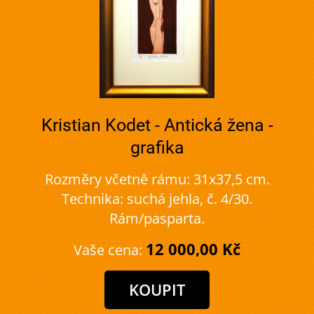
Kristian Kodet - Antická žena -
grafika
Rozměry včetně rámu: 31x37,5 cm.
Technika: suchá jehla, č. 4/30.
Rám/pasparta.
12 000,00 Kč
Vaše cena: