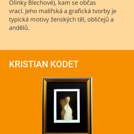
Olinky Blechové), kam se občas
vrací. Jeho malířská a grafická tvorby je
typická motivy ženských těl, obličejů a
andělů.
KRISTIAN KODET