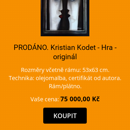
PRODÁNO. Kristian Kodet - Hra -
originál
Rozměry včetně rámu: 53x63 cm.
Technika: olejomalba, certifikát od autora.
Rám/plátno.
75 000,00 Kč
Vaše cena: