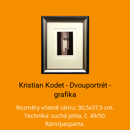
Kristian Kodet - Dvouportrét -
grafika
Rozměry včetně rámu: 30,5x37,5 cm.
Technika: suchá jehla, č. 49/50.
Rám/pasparta.