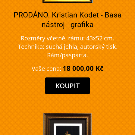
PRODÁNO. Kristian Kodet - Basa
nástroj - grafika
Rozměry včetně rámu: 43x52 cm.
Technika: suchá jehla, autorský tisk.
Rám/pasparta.
18 000,00 Kč
Vaše cena: