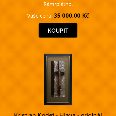
Rám/plátno.
35 000,00 Kč
Vaše cena:
Kristian Kodet - Hlava - originál