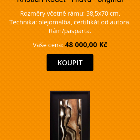
Rozměry včetně rámu: 38,5x70 cm.
Technika: olejomalba, certifikát od autora.
Rám/pasparta.
48 000,00 Kč
Vaše cena: