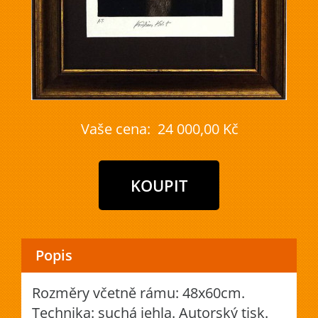
Vaše cena:
24 000,00 Kč
Popis
Rozměry včetně rámu: 48x60cm.
Technika: suchá jehla. Autorský tisk.