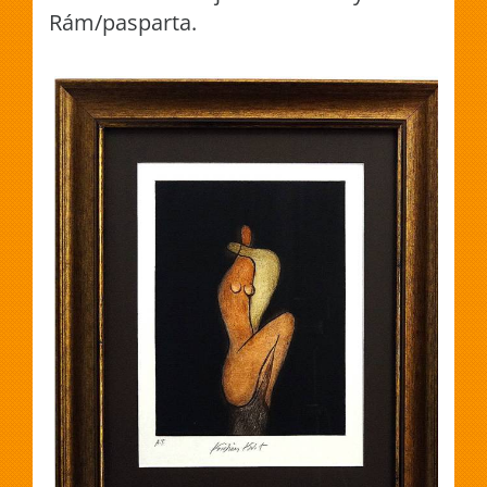
Rám/pasparta.