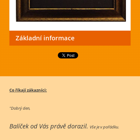
Základní informace
Co říkají zákazníci:
"Dobrý den,
Balíček od Vás právě dorazil.
Vše je v pořádku.