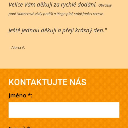
Velice Vám děkuji za rychlé dodání.
Obrázky
paní Hüttnerové vždy potěší a Ringo plně splní funkci recese.
Ještě jednou děkuji a přeji krásný den."
- Alena V.
KONTAKTUJTE NÁS
Jméno *: