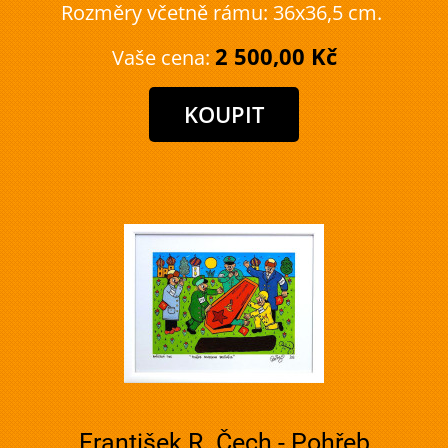
Rozměry včetně rámu: 36x36,5 cm.
2 500,00 Kč
Vaše cena:
František R. Čech - Pohřeb