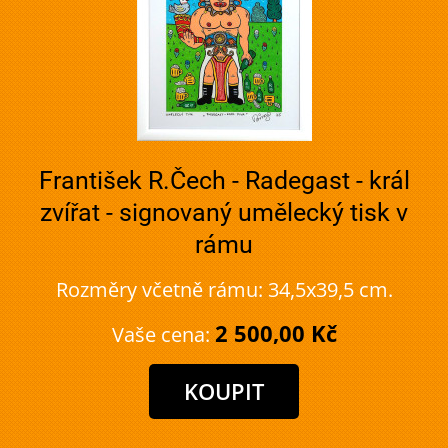
František R.Čech - Radegast - král
zvířat - signovaný umělecký tisk v
rámu
Rozměry včetně rámu: 34,5x39,5 cm.
2 500,00 Kč
Vaše cena: