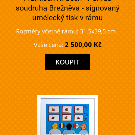
soudruha Brežněva - signovaný
umělecký tisk v rámu
Rozměry včetně rámu: 31,5x39,5 cm.
2 500,00 Kč
Vaše cena: