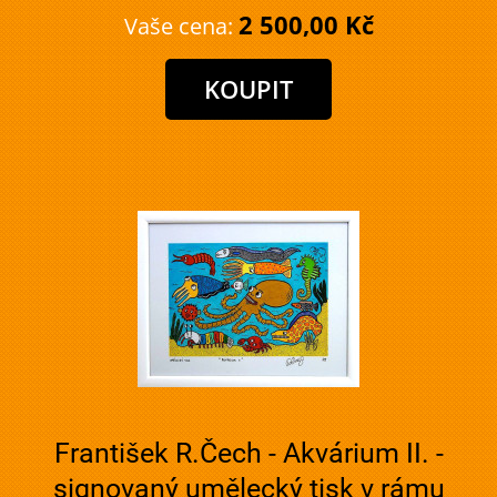
2 500,00 Kč
Vaše cena:
František R.Čech - Akvárium II. -
signovaný umělecký tisk v rámu