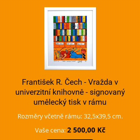
František R. Čech - Vražda v
univerzitní knihovně - signovaný
umělecký tisk v rámu
Rozměry včetně rámu: 32,5x39,5 cm.
2 500,00 Kč
Vaše cena: