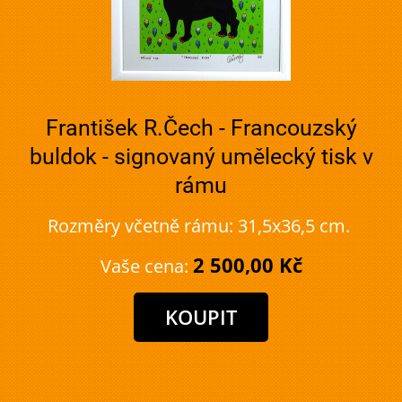
František R.Čech - Francouzský
buldok - signovaný umělecký tisk v
rámu
Rozměry včetně rámu: 31,5x36,5 cm.
2 500,00 Kč
Vaše cena: