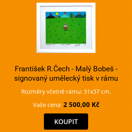
František R.Čech - Malý Bobeš -
signovaný umělecký tisk v rámu
Rozměry včetně rámu: 31x37 cm.
2 500,00 Kč
Vaše cena: