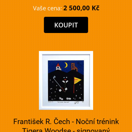
2 500,00 Kč
Vaše cena:
František R. Čech - Noční trénink
Tigera Woodse - signovaný