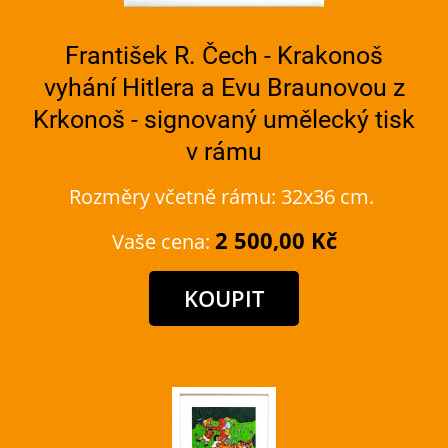
František R. Čech - Krakonoš
vyhání Hitlera a Evu Braunovou z
Krkonoš - signovaný umělecký tisk
v rámu
Rozměry včetně rámu: 32x36 cm.
2 500,00 Kč
Vaše cena: