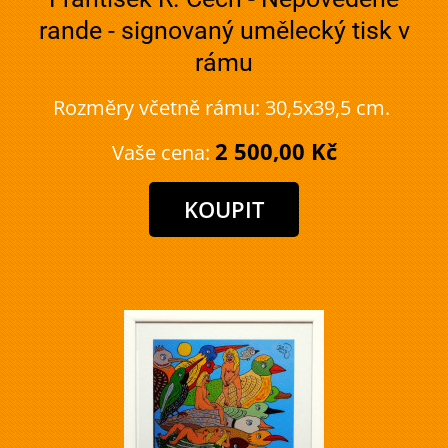
rande - signovaný umělecký tisk v
rámu
Rozměry včetně rámu: 30,5x39,5 cm.
2 500,00 Kč
Vaše cena: