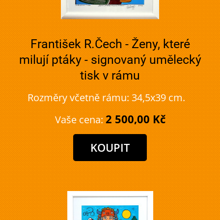
František R.Čech - Ženy, které
milují ptáky - signovaný umělecký
tisk v rámu
Rozměry včetně rámu: 34,5x39 cm.
2 500,00 Kč
Vaše cena: