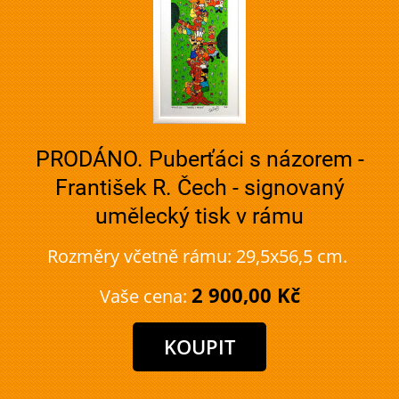
PRODÁNO. Puberťáci s názorem -
František R. Čech - signovaný
umělecký tisk v rámu
Rozměry včetně rámu: 29,5x56,5 cm.
2 900,00 Kč
Vaše cena: