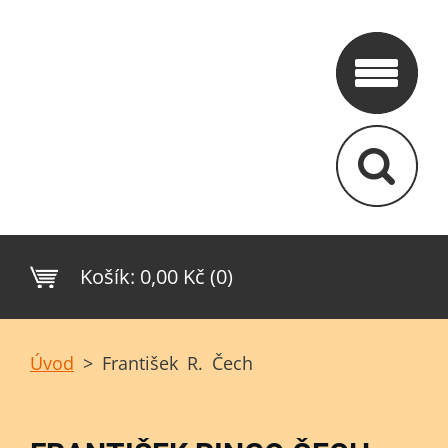
Košík:
0,00 Kč (0)
Úvod
>
František R. Čech