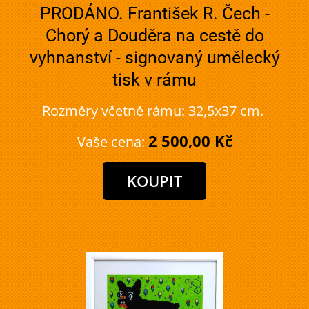
PRODÁNO. František R. Čech -
Chorý a Douděra na cestě do
vyhnanství - signovaný umělecký
tisk v rámu
Rozměry včetně rámu: 32,5x37 cm.
2 500,00 Kč
Vaše cena: