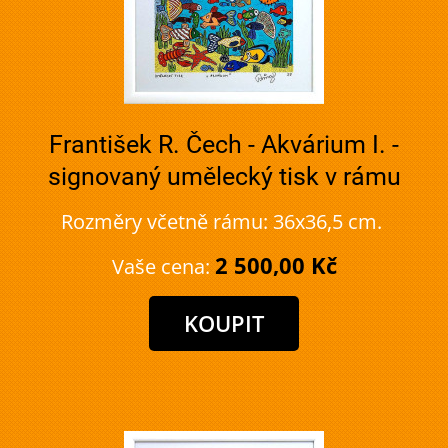
František R. Čech - Akvárium I. -
signovaný umělecký tisk v rámu
Rozměry včetně rámu: 36x36,5 cm.
2 500,00 Kč
Vaše cena: