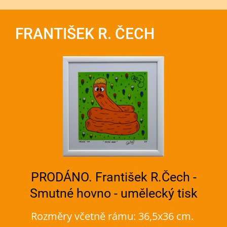
FRANTIŠEK R. ČECH
PRODÁNO. František R.Čech -
Smutné hovno - umělecký tisk
Rozměry včetně rámu: 36,5x36 cm.