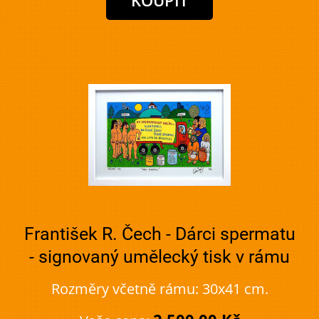
František R. Čech - Dárci spermatu
- signovaný umělecký tisk v rámu
Rozměry včetně rámu: 30x41 cm.