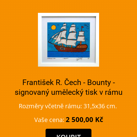
František R. Čech - Bounty -
signovaný umělecký tisk v rámu
Rozměry včetně rámu: 31,5x36 cm.
2 500,00 Kč
Vaše cena: