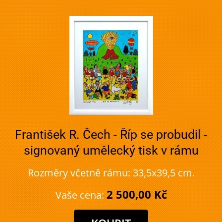
František R. Čech - Říp se probudil -
signovaný umělecký tisk v rámu
Rozměry včetně rámu: 33,5x39,5 cm.
2 500,00 Kč
Vaše cena: