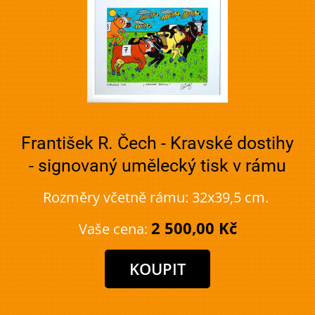
František R. Čech - Kravské dostihy
- signovaný umělecký tisk v rámu
Rozměry včetně rámu: 32x39,5 cm.
2 500,00 Kč
Vaše cena: