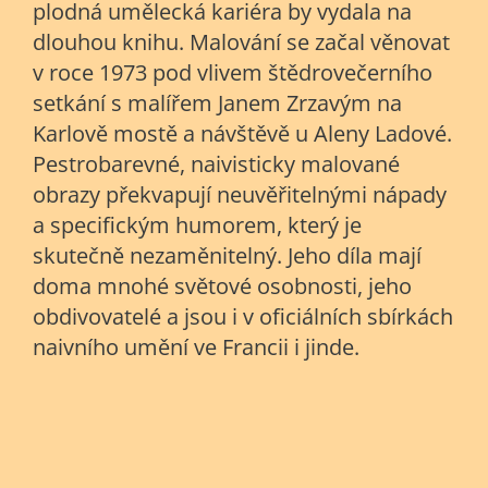
plodná umělecká kariéra by vydala na
dlouhou knihu. Malování se začal věnovat
v roce 1973 pod vlivem štědrovečerního
setkání s malířem Janem Zrzavým na
Karlově mostě a návštěvě u Aleny Ladové.
Pestrobarevné, naivisticky malované
obrazy překvapují neuvěřitelnými nápady
a specifickým humorem, který je
skutečně nezaměnitelný. Jeho díla mají
doma mnohé světové osobnosti, jeho
obdivovatelé a jsou i v oficiálních sbírkách
naivního umění ve Francii i jinde.