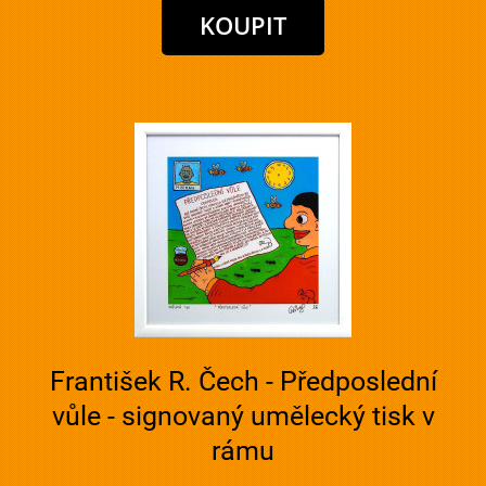
František R. Čech - Předposlední
vůle - signovaný umělecký tisk v
rámu