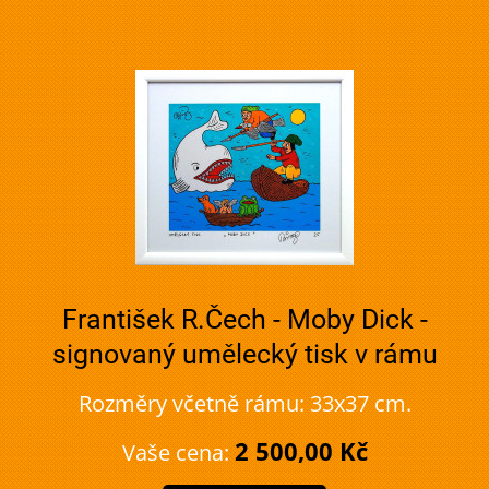
František R.Čech - Moby Dick -
signovaný umělecký tisk v rámu
Rozměry včetně rámu: 33x37 cm.
2 500,00 Kč
Vaše cena: