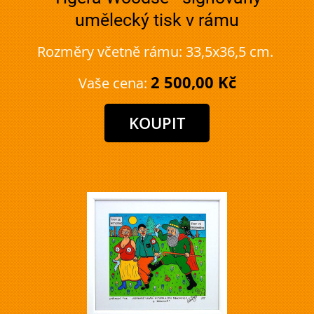
umělecký tisk v rámu
Rozměry včetně rámu: 33,5x36,5 cm.
2 500,00 Kč
Vaše cena: