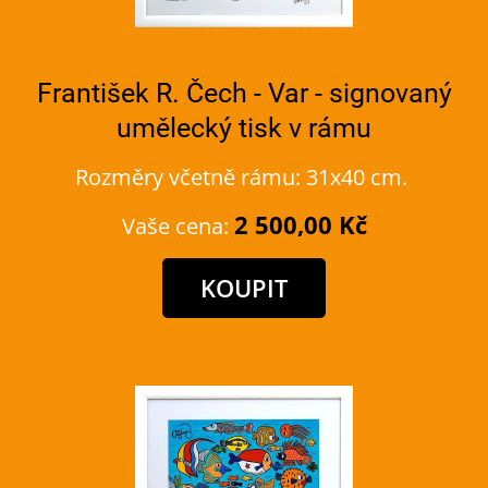
František R. Čech - Var - signovaný
umělecký tisk v rámu
Rozměry včetně rámu: 31x40 cm.
2 500,00 Kč
Vaše cena: