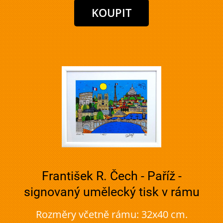
František R. Čech - Paříž -
signovaný umělecký tisk v rámu
Rozměry včetně rámu: 32x40 cm.