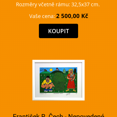
Rozměry včetně rámu: 32,5x37 cm.
2 500,00 Kč
Vaše cena:
František R. Čech - Nepovedené