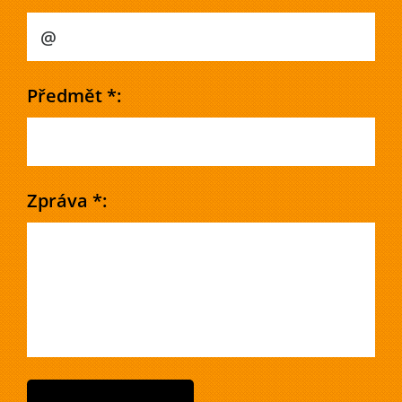
Předmět *:
Zpráva *: