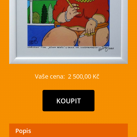
Vaše cena:
2 500,00 Kč
Popis