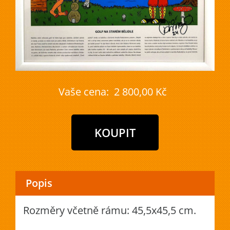
Vaše cena:
2 800,00 Kč
Popis
Rozměry včetně rámu: 45,5x45,5 cm.