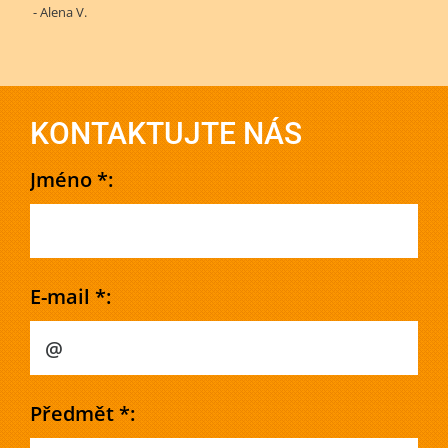
- Alena V.
KONTAKTUJTE NÁS
Jméno *:
E-mail *:
Předmět *: