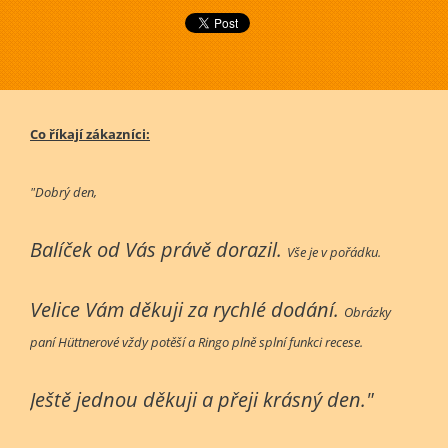
Co říkají zákazníci:
"Dobrý den,
Balíček od Vás právě dorazil.
Vše je v pořádku.
Velice Vám děkuji za rychlé dodání.
Obrázky
paní Hüttnerové vždy potěší a Ringo plně splní funkci recese.
Ještě jednou děkuji a přeji krásný den."