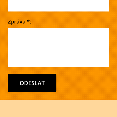
Zpráva *: