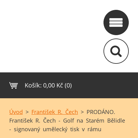
Košík:
0,00 Kč (0)
Úvod
>
František R. Čech
>
PRODÁNO.
František R. Čech - Golf na Starém Bělidle
- signovaný umělecký tisk v rámu