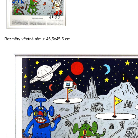
Rozměry včetně rámu: 45,5x45,5 cm.