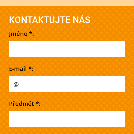
KONTAKTUJTE NÁS
Jméno *:
E-mail *:
Předmět *: