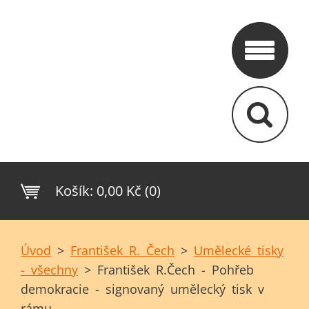
Košík:
0,00 Kč (0)
Úvod
>
František R. Čech
>
Umělecké tisky
- všechny
>
František R.Čech - Pohřeb
demokracie - signovaný umělecký tisk v
rámu