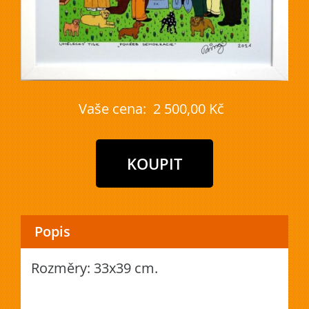
Vaše cena:
2 500,00 Kč
Popis
Rozměry: 33x39 cm.