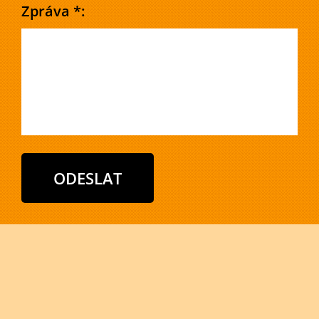
Zpráva *: