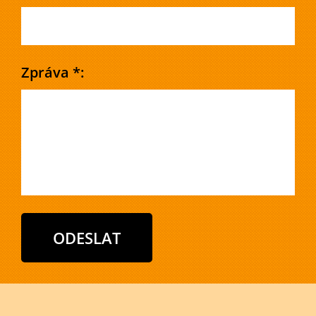
Zpráva *: