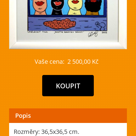
Vaše cena:
2 500,00 Kč
Popis
Rozměry: 36,5x36,5 cm.