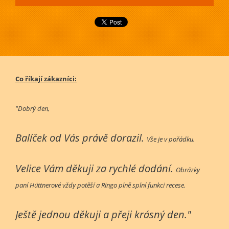
Co říkají zákazníci:
"Dobrý den,
Balíček od Vás právě dorazil.
Vše je v pořádku.
Velice Vám děkuji za rychlé dodání.
Obrázky
paní Hüttnerové vždy potěší a Ringo plně splní funkci recese.
Ještě jednou děkuji a přeji krásný den."