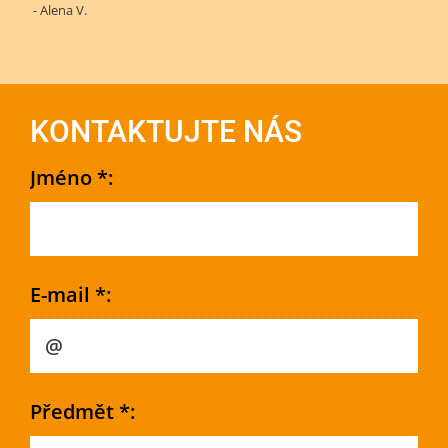
- Alena V.
KONTAKTUJTE NÁS
Jméno *:
E-mail *:
Předmět *: