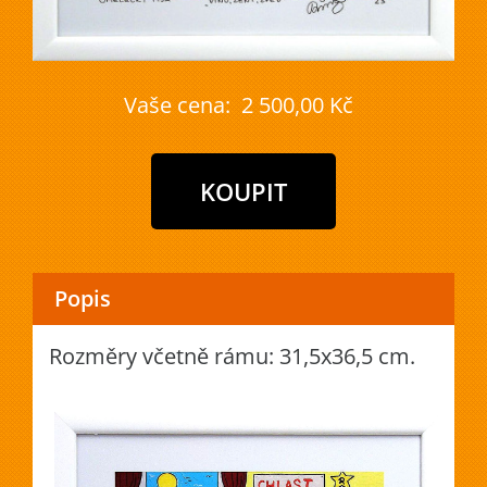
Vaše cena:
2 500,00 Kč
Popis
Rozměry včetně rámu: 31,5x36,5 cm.