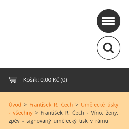
Košík:
0,00 Kč (0)
Úvod
>
František R. Čech
>
Umělecké tisky
- všechny
>
František R. Čech - Víno, ženy,
zpěv - signovaný umělecký tisk v rámu