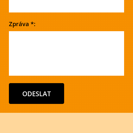
Zpráva *: