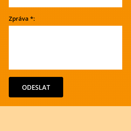
Zpráva *: