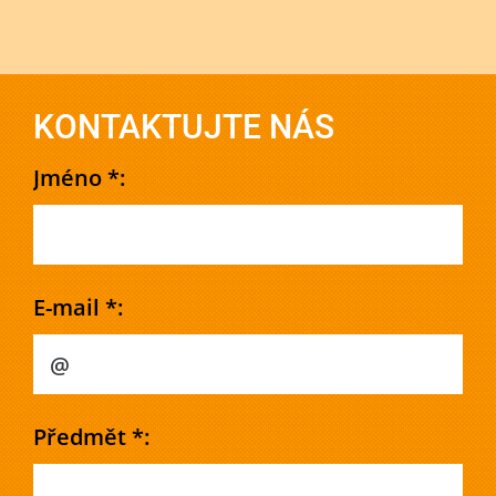
KONTAKTUJTE NÁS
Jméno *:
E-mail *:
Předmět *: