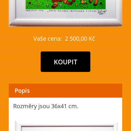
Vaše cena:
2 500,00 Kč
Popis
Rozměry jsou 36x41 cm.