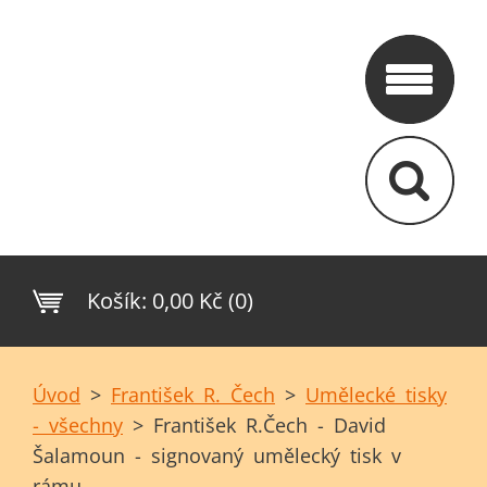
Košík:
0,00 Kč (0)
Úvod
>
František R. Čech
>
Umělecké tisky
- všechny
>
František R.Čech - David
Šalamoun - signovaný umělecký tisk v
rámu