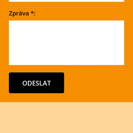
Zpráva *: