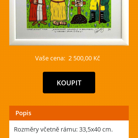
Vaše cena:
2 500,00 Kč
Popis
Rozměry včetně rámu: 33,5x40 cm.