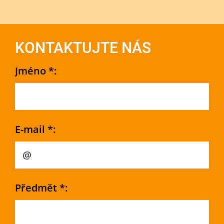
KONTAKTUJTE NÁS
Jméno *:
E-mail *:
Předmět *: