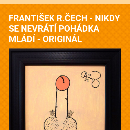
FRANTIŠEK R.ČECH - NIKDY
SE NEVRÁTÍ POHÁDKA
MLÁDÍ - ORIGINÁL