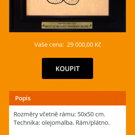
Vaše cena:
29 000,00 Kč
Popis
Rozměry včetně rámu: 50x50 cm.
Technika: olejomalba. Rám/plátno.