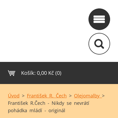
Košík:
0,00 Kč (0)
Úvod
>
František R. Čech
>
Olejomalby
>
František R.Čech - Nikdy se nevrátí
pohádka mládí - originál