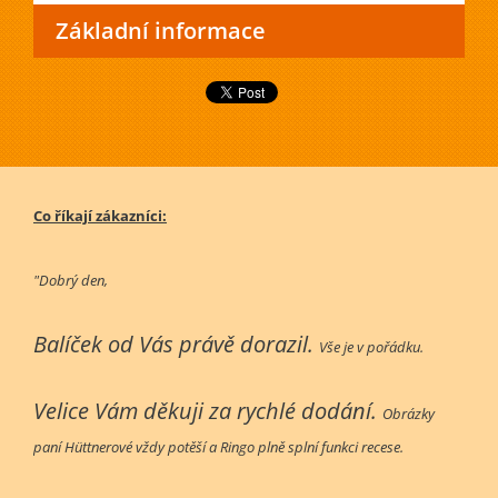
Základní informace
Co říkají zákazníci:
"Dobrý den,
Balíček od Vás právě dorazil.
Vše je v pořádku.
Velice Vám děkuji za rychlé dodání.
Obrázky
paní Hüttnerové vždy potěší a Ringo plně splní funkci recese.