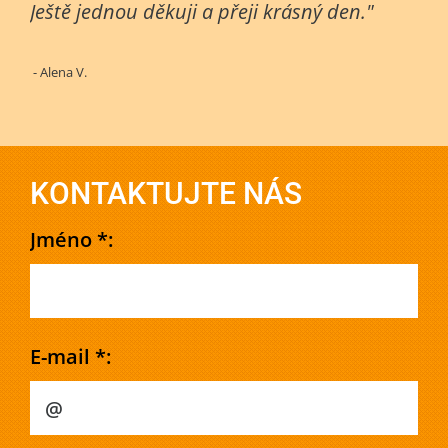
Ještě jednou děkuji a přeji krásný den."
- Alena V.
KONTAKTUJTE NÁS
Jméno *:
E-mail *: