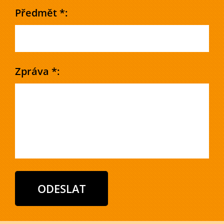
Předmět *:
Zpráva *: