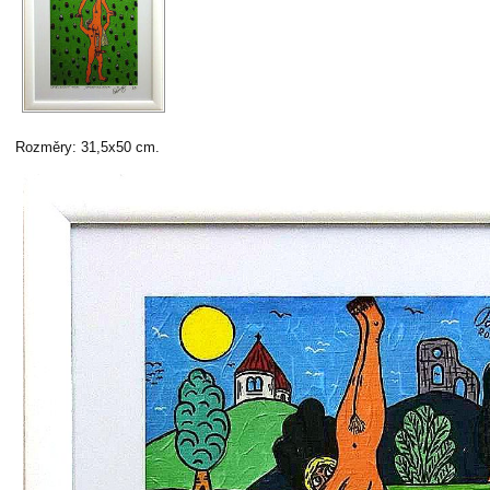
Rozměry: 31,5x50 cm.