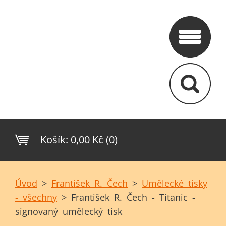
Košík:
0,00 Kč (0)
Úvod
>
František R. Čech
>
Umělecké tisky
- všechny
>
František R. Čech - Titanic -
signovaný umělecký tisk