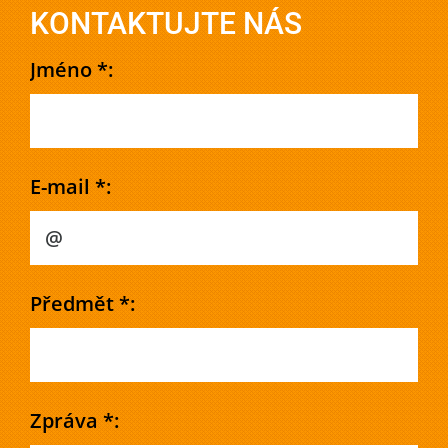
KONTAKTUJTE NÁS
Jméno *:
E-mail *:
Předmět *:
Zpráva *: