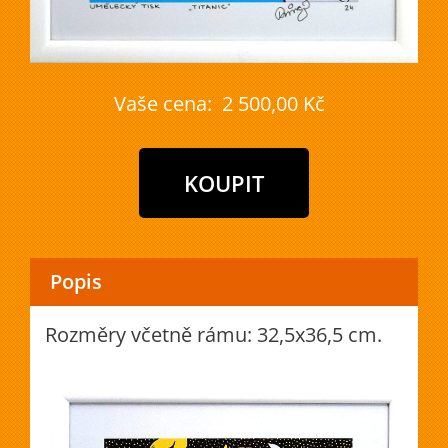
Vaše cena:
2 500,00 Kč
Popis
Rozměry včetně rámu: 32,5x36,5 cm.