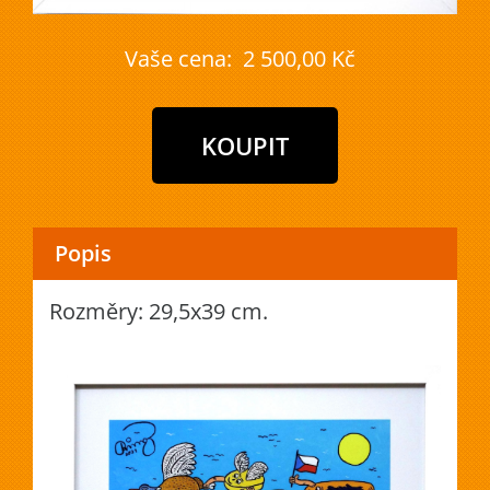
Vaše cena:
2 500,00 Kč
Popis
Rozměry: 29,5x39 cm.