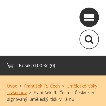
Košík:
0,00 Kč (0)
Úvod
>
František R. Čech
>
Umělecké tisky
- všechny
>
František R. Čech - Český sen -
signovaný umělecký tisk v rámu