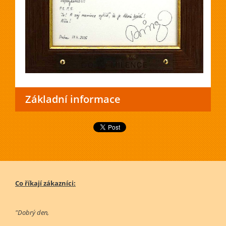
Základní informace
Co říkají zákazníci:
"Dobrý den,