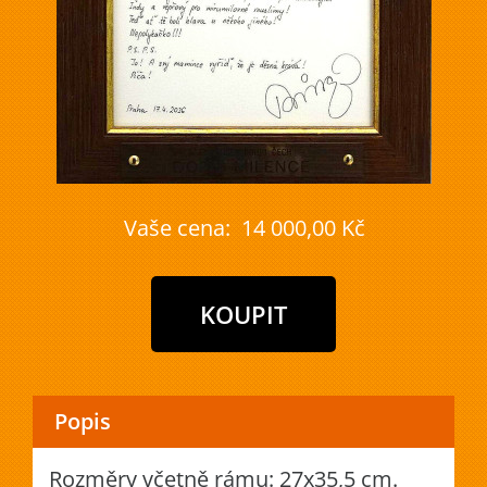
Vaše cena:
14 000,00 Kč
Popis
Rozměry včetně rámu: 27x35,5 cm.