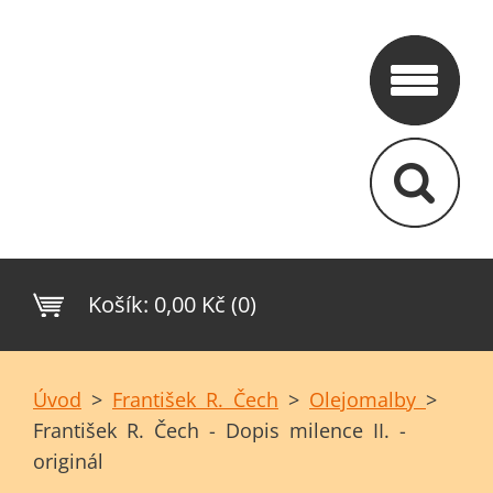
Košík:
0,00 Kč (0)
Úvod
>
František R. Čech
>
Olejomalby
>
František R. Čech - Dopis milence II. -
originál