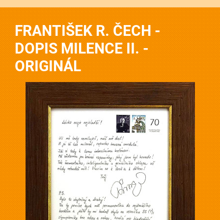
FRANTIŠEK R. ČECH -
DOPIS MILENCE II. -
ORIGINÁL