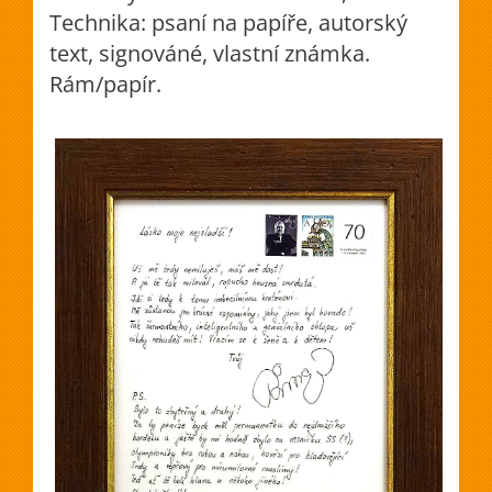
Technika: psaní na papíře, autorský
text, signováné, vlastní známka.
Rám/papír.