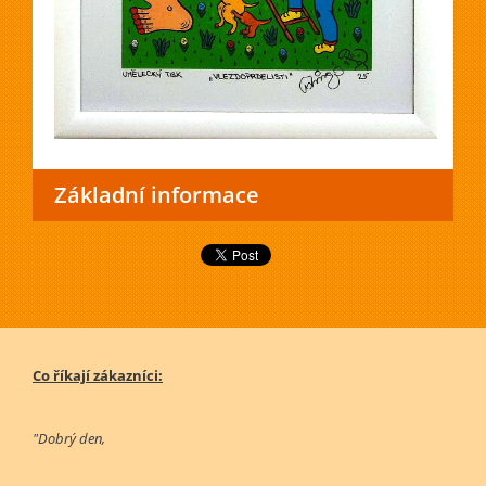
Základní informace
Co říkají zákazníci:
"Dobrý den,