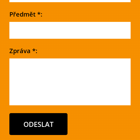
Předmět *:
Zpráva *: