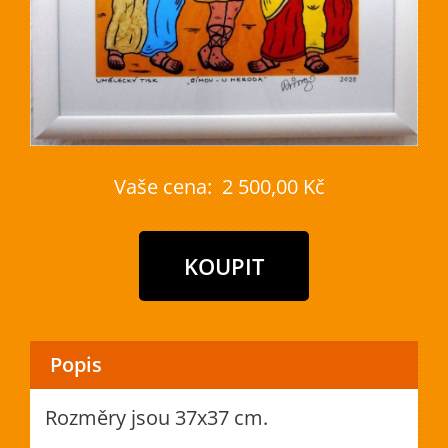
Vaše cena:
2 500,00 Kč
Popis
Rozměry jsou 37x37 cm.