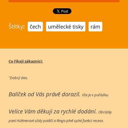
Štítky
:
čech
umělecké tisky
rám
Co říkají zákazníci:
"Dobrý den,
Balíček od Vás právě dorazil.
Vše je v pořádku.
Velice Vám děkuji za rychlé dodání.
Obrázky
paní Hüttnerové vždy potěší a Ringo plně splní funkci recese.