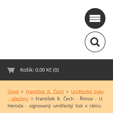
Košík:
0,00 Kč (0)
Úvod
>
František R. Čech
>
Umělecké tisky
- všechny
>
František R. Čech - Římov - U
Heroda - signovaný umělecký tisk v rámu