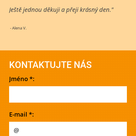
Ještě jednou děkuji a přeji krásný den."
- Alena V.
KONTAKTUJTE NÁS
Jméno *:
E-mail *: