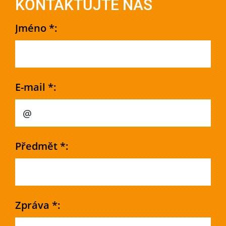
KONTAKTUJTE NÁS
Jméno *:
E-mail *:
Předmět *:
Zpráva *: