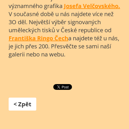
významného grafika
Josefa Velčovského.
V současné době u nás najdete více než
3O děl. Největší výběr signovaných
uměleckých tisků v České republice od
Františka Ringo Čech
a najdete též u nás,
je jich přes 200. Přesvěčte se sami naší
galerii nebo na webu.
< Zpět