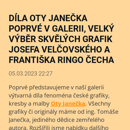
DÍLA OTY JANEČKA
POPRVÉ V GALERII, VELKÝ
VÝBĚR SKVĚLÝCH GRAFIK
JOSEFA VELČOVSKÉHO A
FRANTIŠKA RINGO ČECHA
05.03.2023 22:27
Poprvé představujeme v naší galerii
výtvarná díla fenoména české grafiky,
kresby a malby
Oty Janečka
. Všechny
grafiky či originály máme od ing. Tomáše
Janečka, jediného dědice zemřelého
autora. Rozšířili jsme nabídku dalšího