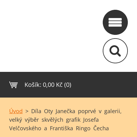
Košík:
0,00 Kč (0)
Úvod
>
Díla Oty Janečka poprvé v galerii,
velký výběr skvělých grafik Josefa
Velčovského a Františka Ringo Čecha