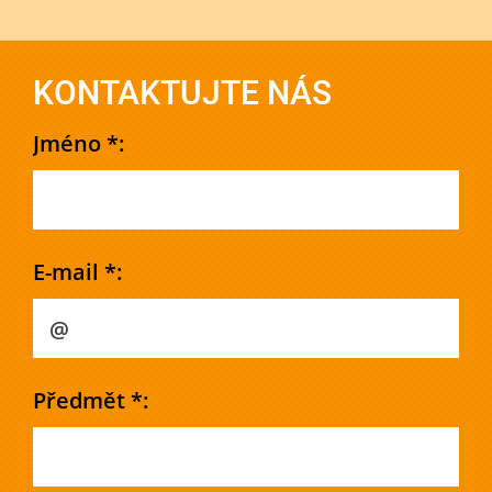
KONTAKTUJTE NÁS
Jméno *:
E-mail *:
Předmět *: