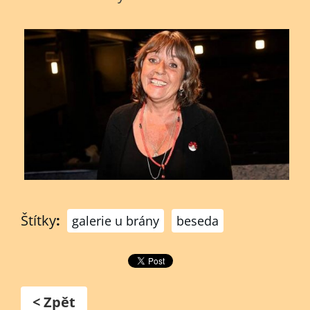
Štítky
:
galerie u brány
beseda
< Zpět