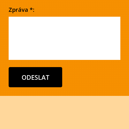
Zpráva *: