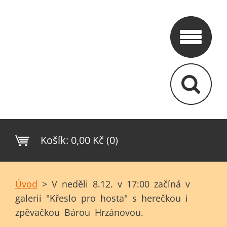
Košík:
0,00 Kč (0)
Úvod
>
V neděli 8.12. v 17:00 začíná v
galerii "Křeslo pro hosta" s herečkou i
zpěvačkou Bárou Hrzánovou.