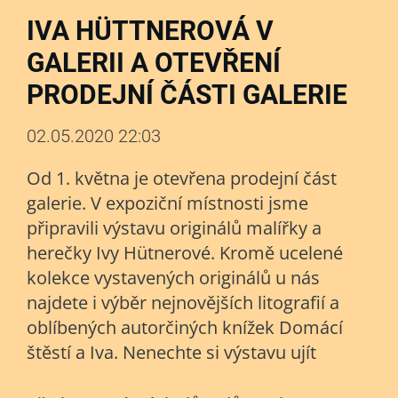
IVA HÜTTNEROVÁ V
GALERII A OTEVŘENÍ
PRODEJNÍ ČÁSTI GALERIE
02.05.2020 22:03
Od 1. května je otevřena prodejní část
galerie. V expoziční místnosti jsme
připravili výstavu originálů malířky a
herečky Ivy Hütnerové. Kromě ucelené
kolekce vystavených originálů u nás
najdete i výběr nejnovějších litografií a
oblíbených autorčiných knížek Domácí
štěstí a Iva. Nenechte si výstavu ujít