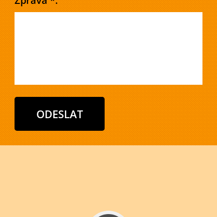
Zpráva *: