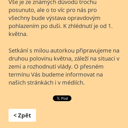
Vše je ze známých důvodů trochu
posunuto, ale o to víc pro nás pro
všechny bude výstava opravdovým
pohlazením po duši. K zhlédnutí je od 1.
května.
Setkání s milou autorkou připravujeme na
druhou polovinu května, záleží na situaci v
zemi a rozhodnutí vlády. O přesném
termínu Vás budeme informovat na
našich stránkách i v médiích.
< Zpět