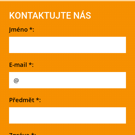
KONTAKTUJTE NÁS
Jméno *:
E-mail *:
Předmět *: