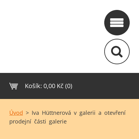
Košík:
0,00 Kč (0)
Úvod
>
Iva Hüttnerová v galerii a otevření
prodejní části galerie