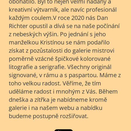
obohatilo. Byl to nejen velmi nadaný a
kreativní výtvarník, ale navíc profesionál
každým coulem.V roce 2020 nás Dan
Richter opustil a dívá se na naše počínání
z nebeských výšin. Po jednání s jeho
manželkou Kristínou se nám podařilo
získat z pozůstalosti do galerie mistrovi
poměrně vzácné špičkové kolorované
litografie a serigrafie. Všechny originál
signované, v rámu a s paspartou. Máme z
toho velkou radost. Věříme, že tím
uděláme radost i mnohým z Vás. Během
dneška a zítřka je nabídneme kromě
galerie i na našem webu a nabídku
budeme postupně rozšiřovat.