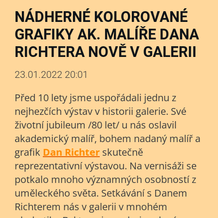
NÁDHERNÉ KOLOROVANÉ
GRAFIKY AK. MALÍŘE DANA
RICHTERA NOVĚ V GALERII
23.01.2022 20:01
Před 10 lety jsme uspořádali jednu z
nejhezčích výstav v historii galerie. Své
životní jubileum /80 let/ u nás oslavil
akademický malíř, bohem nadaný malíř a
grafik
Dan Richter
skutečně
reprezentativní výstavou. Na vernisáži se
potkalo mnoho významných osobností z
uměleckého světa. Setkávání s Danem
Richterem nás v galerii v mnohém