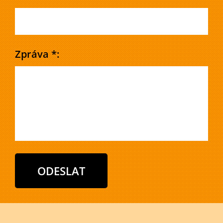
Zpráva *: