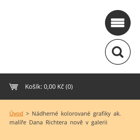
Košík:
0,00 Kč (0)
Úvod
>
Nádherné kolorované grafiky ak.
malíře Dana Richtera nově v galerii