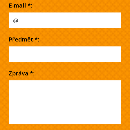
E-mail *:
Předmět *:
Zpráva *: