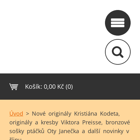
Košík:
0,00 Kč (0)
Úvod
>
Nové originály Kristiána Kodeta,
originály a kresby Viktora Preisse, bronzové
sošky ptáčků Oty Janečka a další novinky v
říjnu