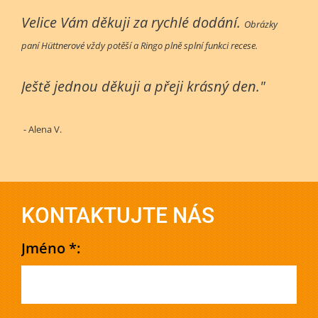
Velice Vám děkuji za rychlé dodání.
Obrázky
paní Hüttnerové vždy potěší a Ringo plně splní funkci recese.
Ještě jednou děkuji a přeji krásný den."
- Alena V.
KONTAKTUJTE NÁS
Jméno *: