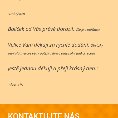
"Dobrý den,
Balíček od Vás právě dorazil.
Vše je v pořádku.
Velice Vám děkuji za rychlé dodání.
Obrázky
paní Hüttnerové vždy potěší a Ringo plně splní funkci recese.
Ještě jednou děkuji a přeji krásný den."
- Alena V.
KONTAKTUJTE NÁS