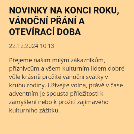
NOVINKY NA KONCI ROKU,
VÁNOČNÍ PŘÁNÍ A
OTEVÍRACÍ DOBA
22.12.2024 10:13
Přejeme našim milým zákazníkům,
příznivcům a všem kulturním lidem dobré
vůle krásně prožité vánoční svátky v
kruhu rodiny. Užívejte volna, právě v čase
adventním je spousta příležitosti k
zamyšlení nebo k prožití zajímavého
kulturního zážitku.