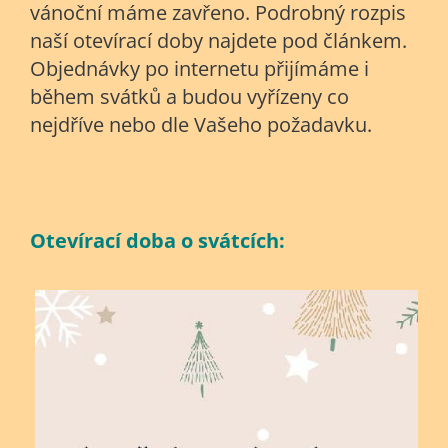
vánoční máme zavřeno. Podrobný rozpis
naší otevírací doby najdete pod článkem.
Objednávky po internetu přijímáme i
během svátků a budou vyřízeny co
nejdříve nebo dle Vašeho požadavku.
Otevírací doba o svátcích: