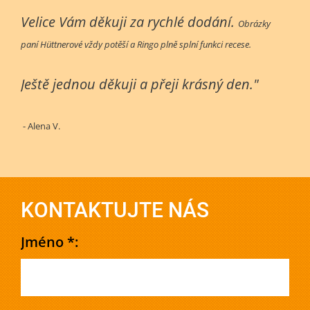
Velice Vám děkuji za rychlé dodání.
Obrázky
paní Hüttnerové vždy potěší a Ringo plně splní funkci recese.
Ještě jednou děkuji a přeji krásný den."
- Alena V.
KONTAKTUJTE NÁS
Jméno *: