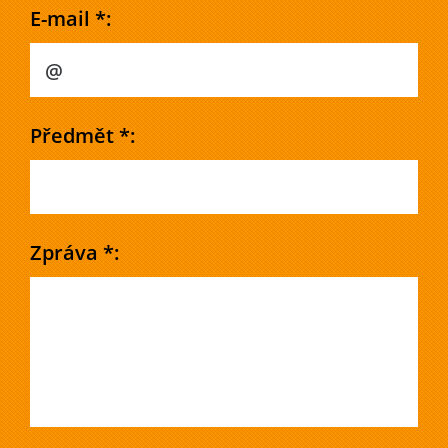
E-mail *:
Předmět *:
Zpráva *: