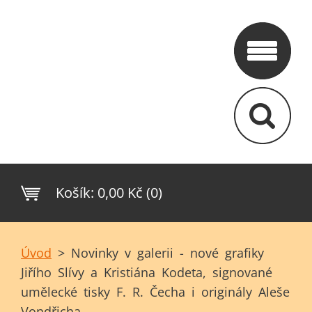
Košík:
0,00 Kč (0)
Úvod
>
Novinky v galerii - nové grafiky
Jiřího Slívy a Kristiána Kodeta, signované
umělecké tisky F. R. Čecha i originály Aleše
Vondřicha