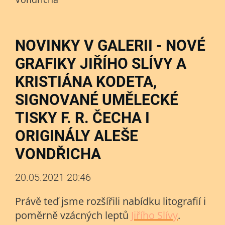
NOVINKY V GALERII - NOVÉ
GRAFIKY JIŘÍHO SLÍVY A
KRISTIÁNA KODETA,
SIGNOVANÉ UMĚLECKÉ
TISKY F. R. ČECHA I
ORIGINÁLY ALEŠE
VONDŘICHA
20.05.2021 20:46
Právě teď jsme rozšířili nabídku litografií i
poměrně vzácných leptů
Jiřího Slívy
.