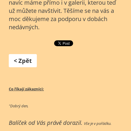
navíc máme přímo i v galerii, kterou teď
už můžete navštívit. Těšíme se na vás a
moc děkujeme za podporu v dobách
nedávných.
< Zpět
Co říkají zákazníci:
"Dobrý den,
Balíček od Vás právě dorazil.
Vše je v pořádku.