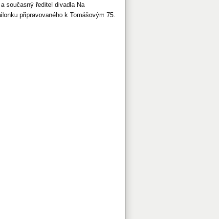
a současný ředitel divadla Na
ailonku připravovaného k Tomášovým 75.