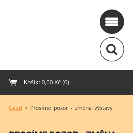
Košík:
0,00 Kč (0)
Úvod
>
Prosíme pozor - změna výstavy