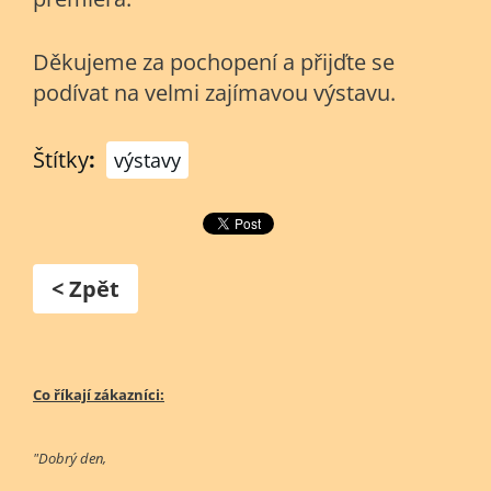
Děkujeme za pochopení a přijďte se
podívat na velmi zajímavou výstavu.
Štítky
:
výstavy
< Zpět
Co říkají zákazníci:
"Dobrý den,