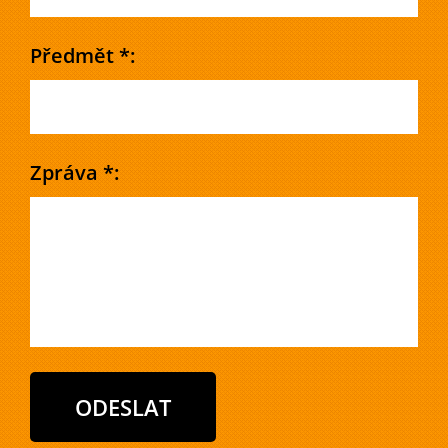
Předmět *:
Zpráva *: