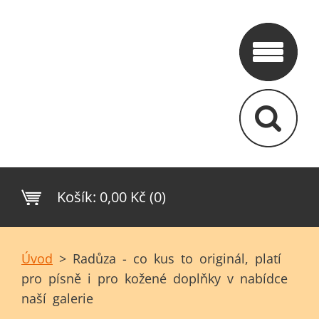
Košík:
0,00 Kč (0)
Úvod
>
Radůza - co kus to originál, platí
pro písně i pro kožené doplňky v nabídce
naší galerie