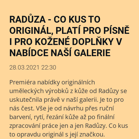
RADŮZA - CO KUS TO
ORIGINÁL, PLATÍ PRO PÍSNĚ
I PRO KOŽENÉ DOPLŇKY V
NABÍDCE NAŠÍ GALERIE
28.03.2021 22:30
Premiéra nabídky originálních
uměleckých výrobků z kůže od Radůzy se
uskutečnila právě v naší galerii. Je to pro
nás čest. Vše je od návrhu přes ruční
barvení, rytí, řezání kůže až po finální
zpracování práce jen a jen Radůzy. Co kus
to opravdu originál s její značkou.