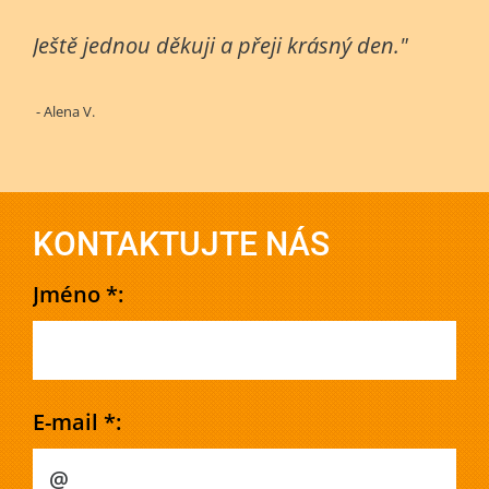
Ještě jednou děkuji a přeji krásný den."
- Alena V.
KONTAKTUJTE NÁS
Jméno *:
E-mail *: