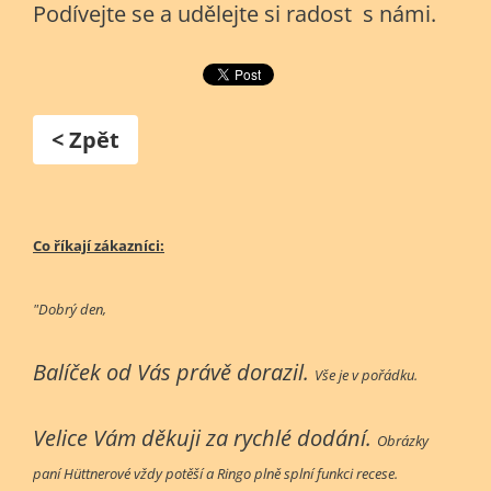
Podívejte se a udělejte si radost s námi.
< Zpět
Co říkají zákazníci:
"Dobrý den,
Balíček od Vás právě dorazil.
Vše je v pořádku.
Velice Vám děkuji za rychlé dodání.
Obrázky
paní Hüttnerové vždy potěší a Ringo plně splní funkci recese.