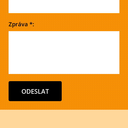
Zpráva *: