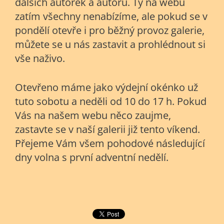
dalších autorek a autorů. Ty na webu
zatím všechny nenabízíme, ale pokud se v
pondělí otevře i pro běžný provoz galerie,
můžete se u nás zastavit a prohlédnout si
vše naživo.
Otevřeno máme jako výdejní okénko už
tuto sobotu a neděli od 10 do 17 h. Pokud
Vás na našem webu něco zaujme,
zastavte se v naší galerii již tento víkend.
Přejeme Vám všem pohodové následující
dny volna s první adventní nedělí.