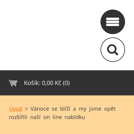
Košík:
0,00 Kč (0)
Úvod
>
Vánoce se blíží a my jsme opět
rozšířili naší on line nabídku