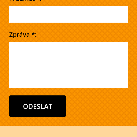
Zpráva *: