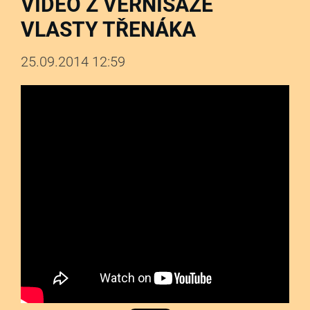
VIDEO Z VERNISÁŽE
VLASTY TŘENÁKA
25.09.2014 12:59