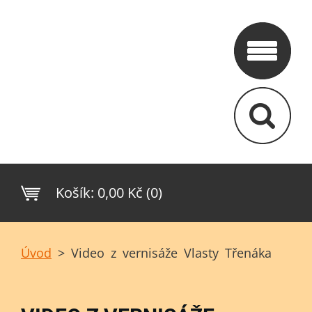
Košík:
0,00 Kč (0)
Úvod
>
Video z vernisáže Vlasty Třenáka