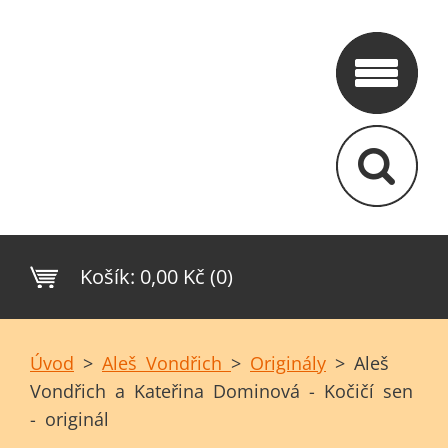
Košík:
0,00 Kč (0)
Úvod
>
Aleš Vondřich
>
Originály
>
Aleš
Vondřich a Kateřina Dominová - Kočičí sen
- originál