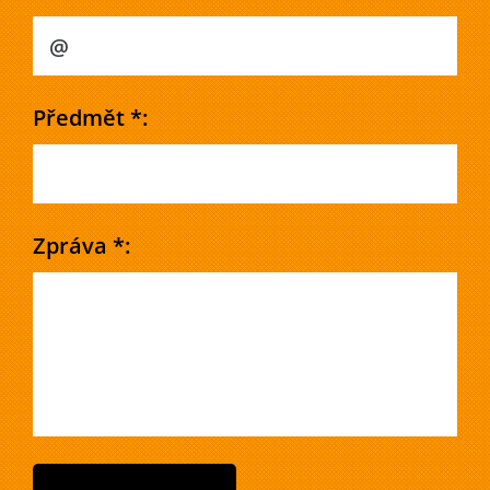
Předmět *:
Zpráva *: