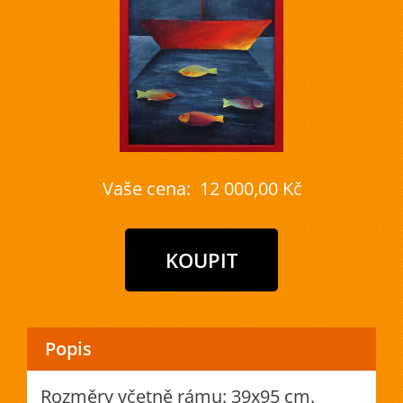
Vaše cena:
12 000,00 Kč
Popis
Rozměry včetně rámu: 39x95 cm.