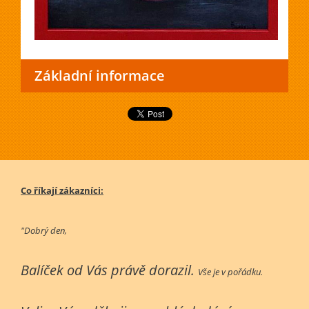
Základní informace
Co říkají zákazníci:
"Dobrý den,
Balíček od Vás právě dorazil.
Vše je v pořádku.