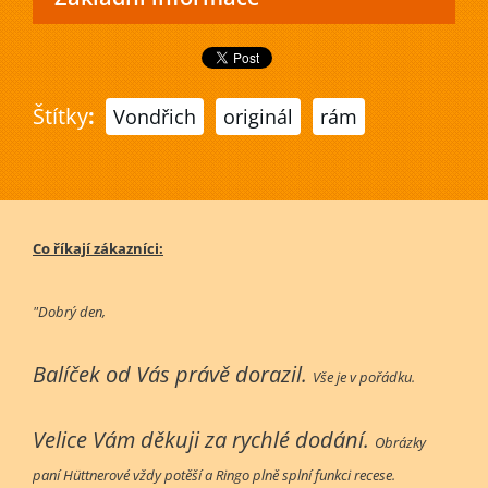
Štítky
:
Vondřich
originál
rám
Co říkají zákazníci:
"Dobrý den,
Balíček od Vás právě dorazil.
Vše je v pořádku.
Velice Vám děkuji za rychlé dodání.
Obrázky
paní Hüttnerové vždy potěší a Ringo plně splní funkci recese.