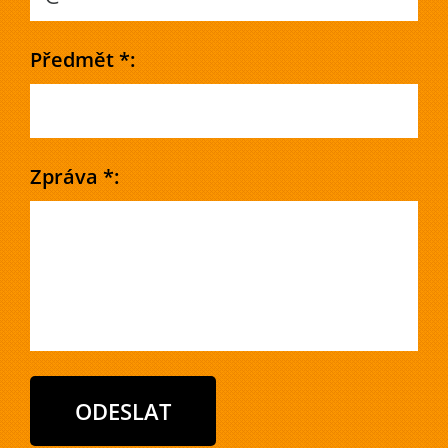
Předmět *:
Zpráva *: