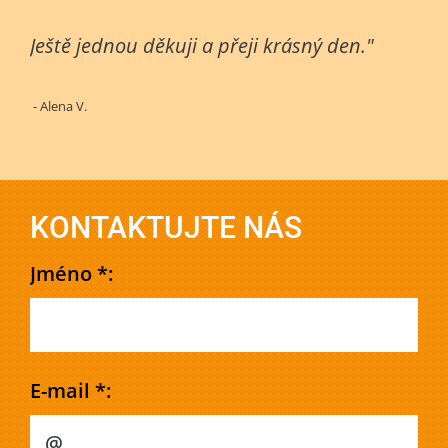
Ještě jednou děkuji a přeji krásný den."
- Alena V.
KONTAKTUJTE NÁS
Jméno *:
E-mail *: