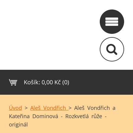
Košík:
0,00 Kč (0)
Úvod
>
Aleš Vondřich
>
Aleš Vondřich a
Kateřina Dominová - Rozkvetlá růže -
originál