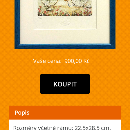
Vaše cena:
900,00 Kč
Popis
Rozměry včetně rámu: 22,5x28,5 cm.