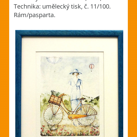
Technika: umělecký tisk, č. 11/100.
Rám/pasparta.