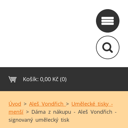
Košík:
0,00 Kč (0)
Úvod
>
Aleš Vondřich
>
Umělecké tisky -
menší
>
Dáma z nákupu - Aleš Vondřich -
signovaný umělecký tisk