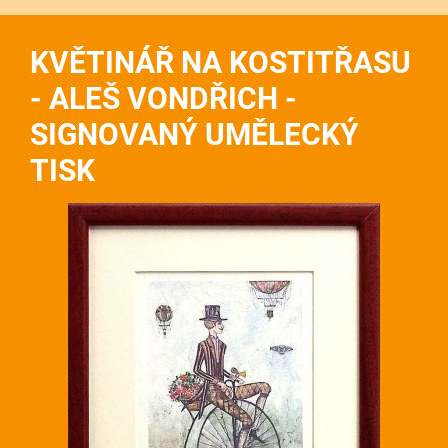
KVĚTINÁŘ NA KOSTITŘASU
- ALEŠ VONDŘICH -
SIGNOVANÝ UMĚLECKÝ
TISK