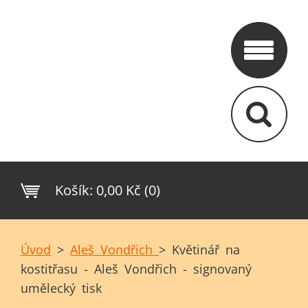
Košík:
0,00 Kč (0)
Úvod
>
Aleš Vondřich
>
Květinář na
kostitřasu - Aleš Vondřich - signovaný
umělecký tisk