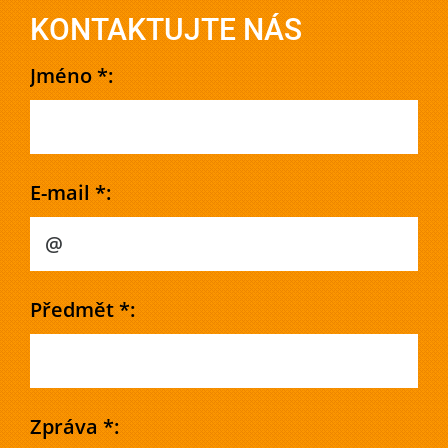
KONTAKTUJTE NÁS
Jméno *:
E-mail *:
Předmět *:
Zpráva *: