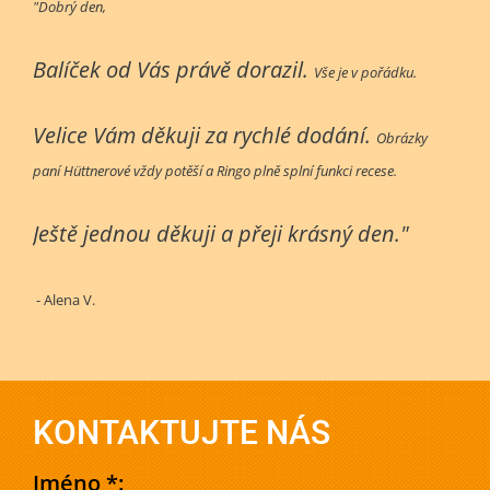
"Dobrý den,
Balíček od Vás právě dorazil.
Vše je v pořádku.
Velice Vám děkuji za rychlé dodání.
Obrázky
paní Hüttnerové vždy potěší a Ringo plně splní funkci recese.
Ještě jednou děkuji a přeji krásný den."
- Alena V.
KONTAKTUJTE NÁS
Jméno *: