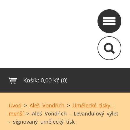
Košík:
0,00 Kč (0)
Úvod
>
Aleš Vondřich
>
Umělecké tisky -
menší
>
Aleš Vondřich - Levandulový výlet
- signovaný umělecký tisk