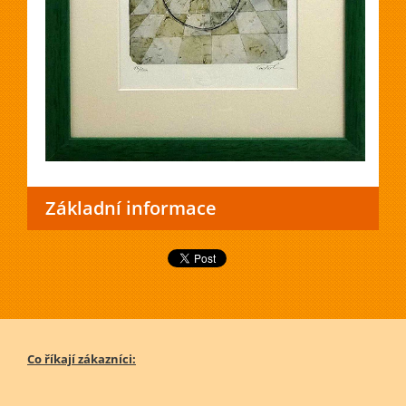
Základní informace
Co říkají zákazníci: