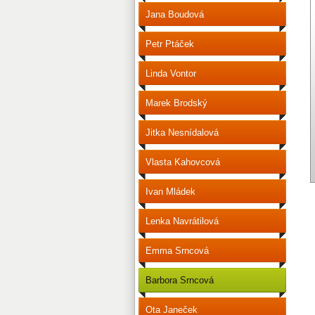
Jana Boudová
Petr Ptáček
Linda Vontor
Marek Brodský
Jitka Nesnídalová
Vlasta Kahovcová
Ivan Mládek
Lenka Navrátilová
Emma Srncová
Barbora Srncová
Ota Janeček