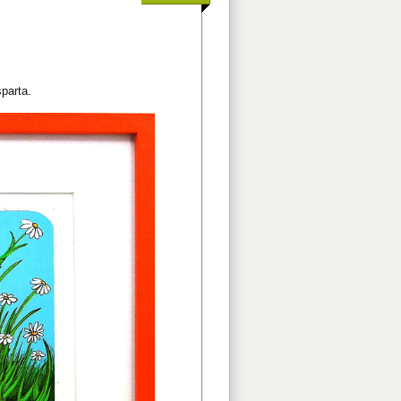
parta.