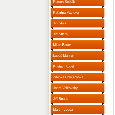
Roman Sedlák
Katarína Vavrová
Jiří Slíva
Jiří Suchý
Milan Bauer
Luboš Malina
Kristian Kodet
Zdeňka Holejšovská
Josef Velčovský
Jiří Bouda
Martin Bouda