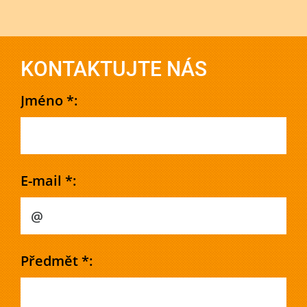
KONTAKTUJTE NÁS
Jméno *:
E-mail *:
Předmět *: