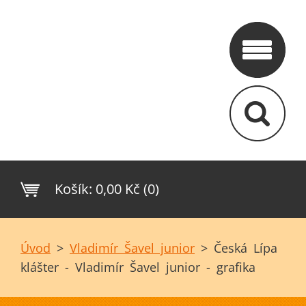
Košík:
0,00 Kč (0)
Úvod
>
Vladimír Šavel junior
>
Česká Lípa
klášter - Vladimír Šavel junior - grafika