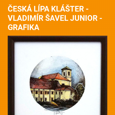
ČESKÁ LÍPA KLÁŠTER -
VLADIMÍR ŠAVEL JUNIOR -
GRAFIKA