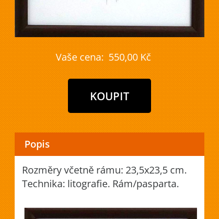
Vaše cena:
550,00 Kč
Popis
Rozměry včetně rámu: 23,5x23,5 cm.
Technika: litografie. Rám/pasparta.