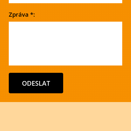
Zpráva *: