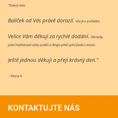
"Dobrý den,
Balíček od Vás právě dorazil.
Vše je v pořádku.
Velice Vám děkuji za rychlé dodání.
Obrázky
paní Hüttnerové vždy potěší a Ringo plně splní funkci recese.
Ještě jednou děkuji a přeji krásný den."
- Alena V.
KONTAKTUJTE NÁS