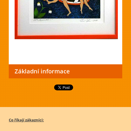
Základní informace
Co říkají zákazníci: