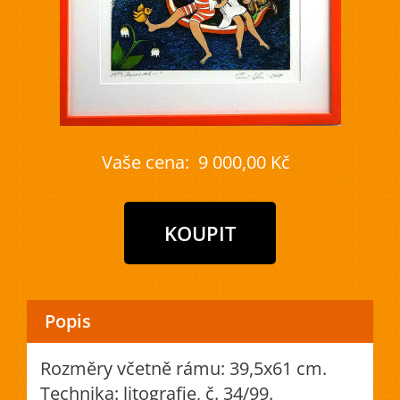
Vaše cena:
9 000,00 Kč
Popis
Rozměry včetně rámu: 39,5x61 cm.
Technika: litografie, č. 34/99.