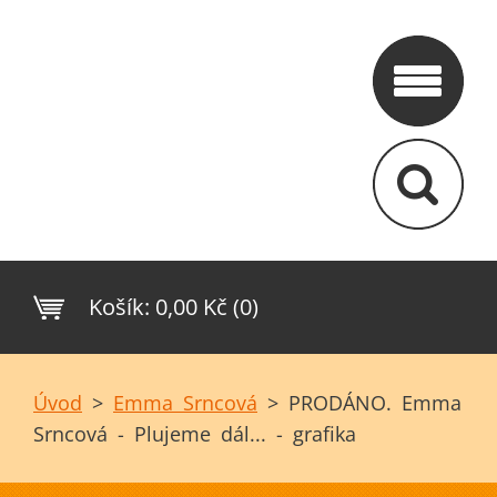
Košík:
0,00 Kč (0)
Úvod
>
Emma Srncová
>
PRODÁNO. Emma
Srncová - Plujeme dál... - grafika