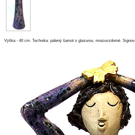
Výška - 40 cm. Technika: pálený šamot s glazurou, mrazuvzdorné. Signo