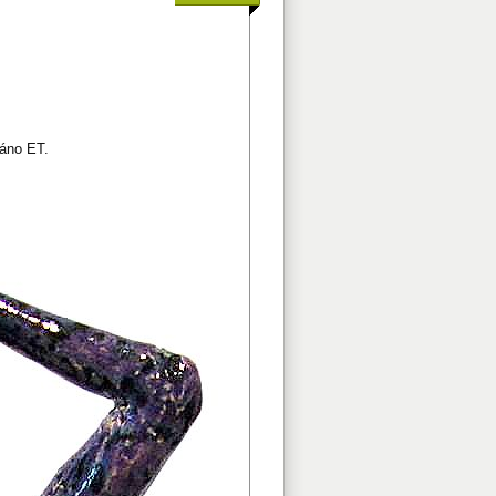
váno ET.