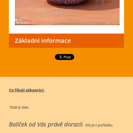
Základní informace
Co říkají zákazníci:
"Dobrý den,
Balíček od Vás právě dorazil.
Vše je v pořádku.