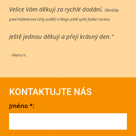
Velice Vám děkuji za rychlé dodání.
Obrázky
paní Hüttnerové vždy potěší a Ringo plně splní funkci recese.
Ještě jednou děkuji a přeji krásný den."
- Alena V.
KONTAKTUJTE NÁS
Jméno *: