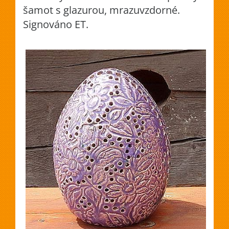
šamot s glazurou, mrazuvzdorné.
Signováno ET.