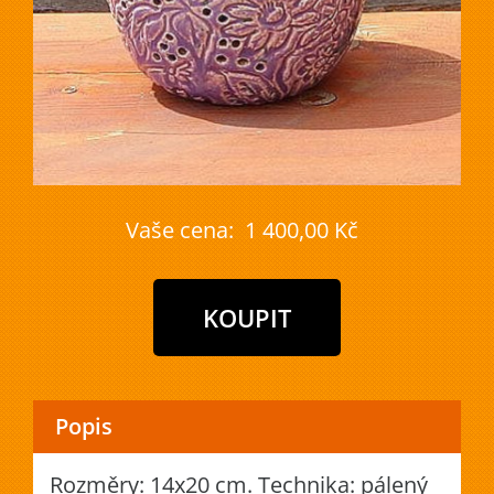
Vaše cena:
1 400,00 Kč
Popis
Rozměry: 14x20 cm. Technika: pálený