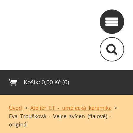
Košík:
0,00 Kč (0)
Úvod
>
Ateliér ET - umělecká keramika
>
Eva Trbušková - Vejce svícen (fialové) -
originál