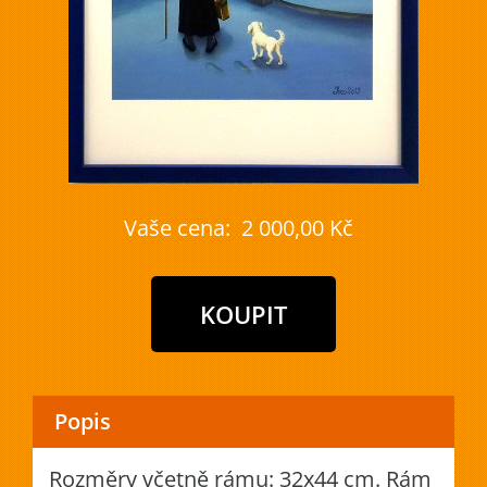
Vaše cena:
2 000,00 Kč
Popis
Rozměry včetně rámu: 32x44 cm. Rám