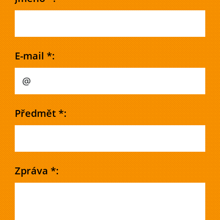
E-mail *:
Předmět *:
Zpráva *: