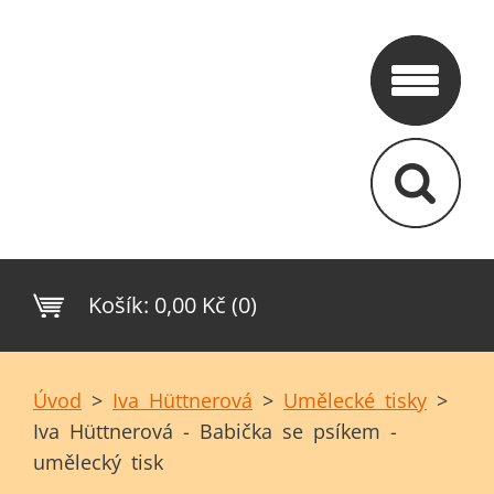
Košík:
0,00 Kč (0)
Úvod
>
Iva Hüttnerová
>
Umělecké tisky
>
Iva Hüttnerová - Babička se psíkem -
umělecký tisk