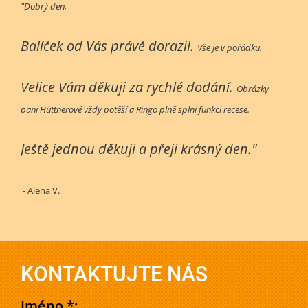
"Dobrý den,
Balíček od Vás právě dorazil.
Vše je v pořádku.
Velice Vám děkuji za rychlé dodání.
Obrázky
paní Hüttnerové vždy potěší a Ringo plně splní funkci recese.
Ještě jednou děkuji a přeji krásný den."
- Alena V.
KONTAKTUJTE NÁS
Jméno *: