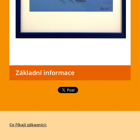
Základní informace
Co říkají zákazníci: