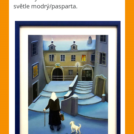
světle modrý/pasparta.