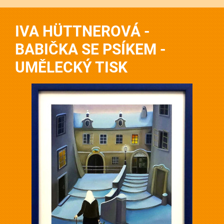
IVA HÜTTNEROVÁ -
BABIČKA SE PSÍKEM -
UMĚLECKÝ TISK