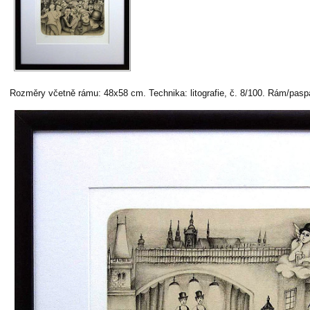
Rozměry včetně rámu: 48x58 cm. Technika: litografie, č. 8/100. Rám/paspa