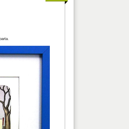
parta.