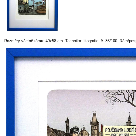
Rozměry včetně rámu: 49x58 cm. Technika: litografie, č. 36/100. Rám/pas