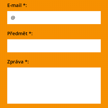
E-mail *:
Předmět *:
Zpráva *: