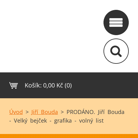
Košík:
0,00 Kč (0)
Úvod
>
Jiří Bouda
>
PRODÁNO. Jiří Bouda
- Velký bejček - grafika - volný list