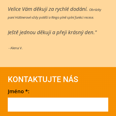
Velice Vám děkuji za rychlé dodání.
Obrázky
paní Hüttnerové vždy potěší a Ringo plně splní funkci recese.
Ještě jednou děkuji a přeji krásný den."
- Alena V.
KONTAKTUJTE NÁS
Jméno *: