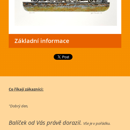
Základní informace
Co říkají zákazníci:
"Dobrý den,
Balíček od Vás právě dorazil.
Vše je v pořádku.