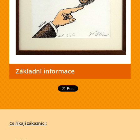
Základní informace
Co říkají zákazníci: