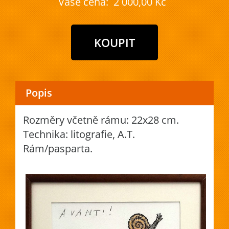
Vaše cena:
2 000,00 Kč
Popis
Rozměry včetně rámu: 22x28 cm.
Technika: litografie, A.T.
Rám/pasparta.