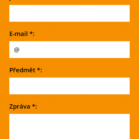
E-mail *:
Předmět *:
Zpráva *: