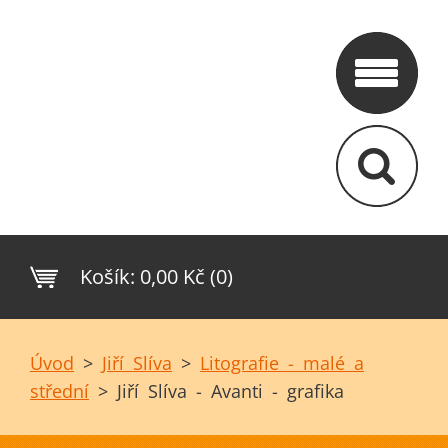
Košík:
0,00 Kč (0)
Úvod
>
Jiří Slíva
>
Litografie - malé a
střední
>
Jiří Slíva - Avanti - grafika