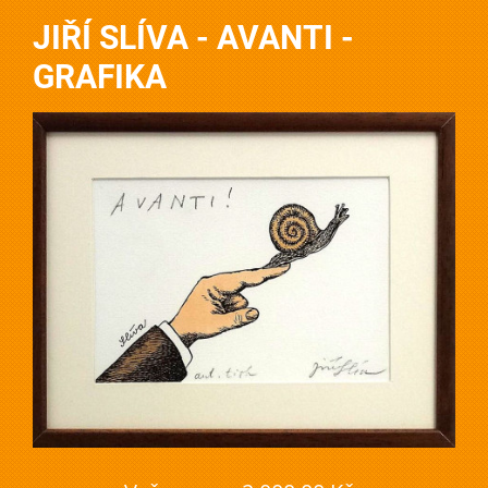
JIŘÍ SLÍVA - AVANTI -
GRAFIKA