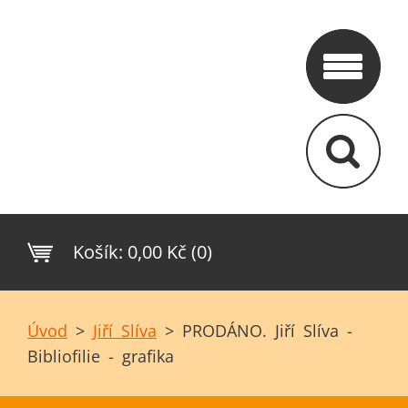
Košík:
0,00 Kč (0)
Úvod
>
Jiří Slíva
>
PRODÁNO. Jiří Slíva -
Bibliofilie - grafika