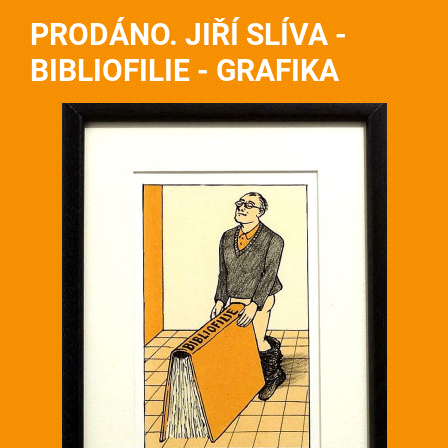
PRODÁNO. JIŘÍ SLÍVA -
BIBLIOFILIE - GRAFIKA