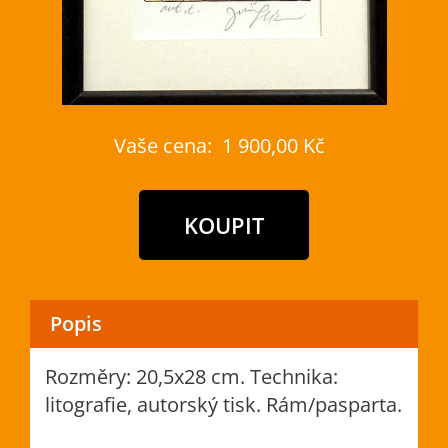
Vaše cena:
1 900,00 Kč
Popis
Rozměry: 20,5x28 cm. Technika:
litografie, autorský tisk. Rám/pasparta.