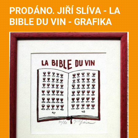
PRODÁNO. JIŘÍ SLÍVA - LA
BIBLE DU VIN - GRAFIKA