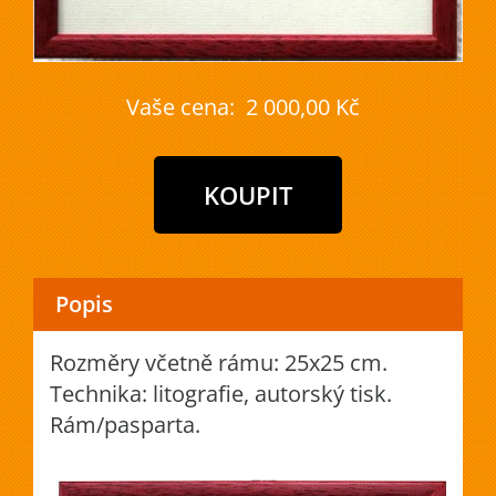
Vaše cena:
2 000,00 Kč
Popis
Rozměry včetně rámu: 25x25 cm.
Technika: litografie, autorský tisk.
Rám/pasparta.