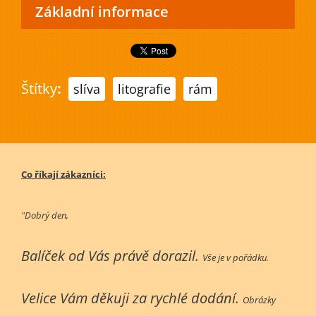
Základní informace
Štítky
:
slíva
litografie
rám
Co říkají zákazníci:
"Dobrý den,
Balíček od Vás právě dorazil.
Vše je v pořádku.
Velice Vám děkuji za rychlé dodání.
Obrázky