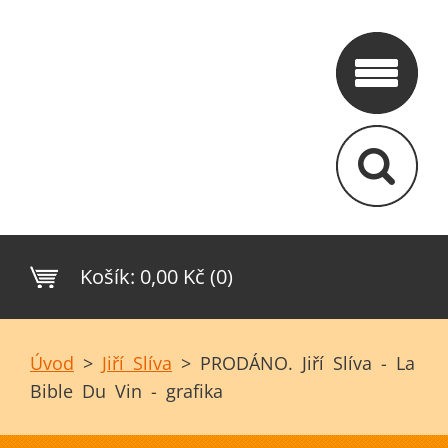
Košík:
0,00 Kč (0)
Úvod
>
Jiří Slíva
>
PRODÁNO. Jiří Slíva - La
Bible Du Vin - grafika